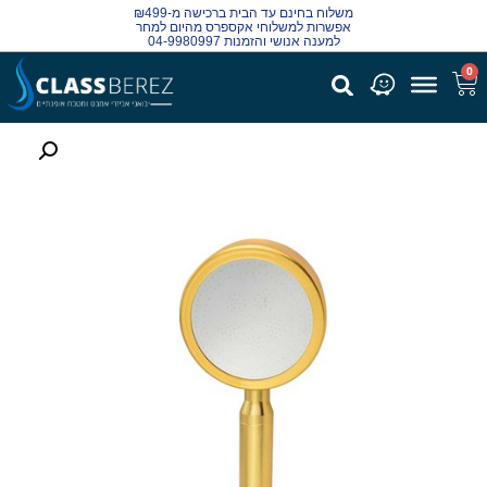
משלוח בחינם עד הבית ברכישה מ-₪499
אפשרות למשלוחי אקספרס מהיום למחר
למענה אנושי והזמנות 04-9980997
0