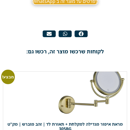
לפרטים על מוצר זה ב WhatsApp
לקוחות שרכשו מוצר זה, רכשו גם:
מבצע!
מראת איפור מגדילה למקלחת + תאורת לד | זהב מוברש | מק"ט
305BG