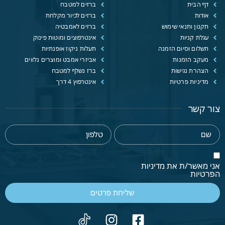
דף הבית
ברזים למטבח
אודות
ברזים לכיור מקלחת
תקנון ותנאי שימוש
ברזים לאמבטיה
עגלת קניות
אינטרפוצים ומוטות פינוק
תשלום וסיום הזמנה
תעלות ניקוז אופנתיות
מעקב הזמנות
אביזרי אמבט ומוצרים נלווים
הצהרת נגישות
ברז נשלף למטבח
מדיניות פרטיות
אינטרפוץ 4 דרך
צור קשר
אני מאשר/ת את מדיניות
הפרטיות
שליחת פרטים