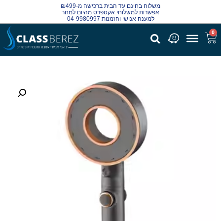
משלוח בחינם עד הבית ברכישה מ-₪499
אפשרות למשלוחי אקספרס מהיום למחר
למענה אנושי והזמנות 04-9980997
0