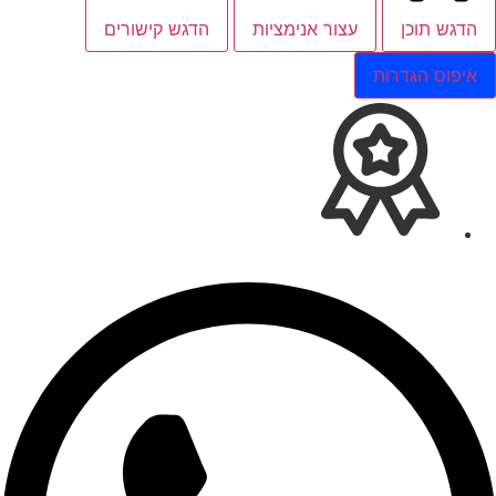
הדגש תוכן
עצור אנימציות
הדגש קישורים
איפוס הגדרות