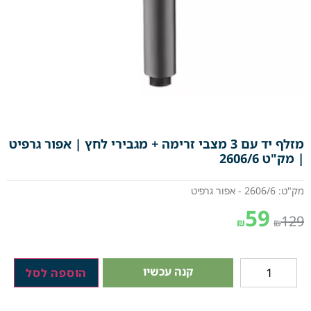
מזלף יד עם 3 מצבי זרימה + מגבירי לחץ | אפור גרפיט
| מק"ט 2606/6
מק"ט: 2606/6 - אפור גרפיט
59
129
₪
₪
קנה עכשיו
הוספה לסל