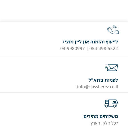
לייעוץ והזמנה און ליין מנציג
054-498-5522 | 04-9980997
לפניות בדוא"ל
info@classberez.co.il
משלוחים מהירים
לכל חלקי הארץ