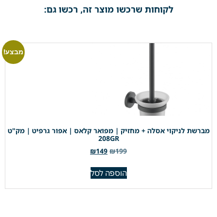
לקוחות שרכשו מוצר זה, רכשו גם:
מבצע!
מברשת לניקוי אסלה + מחזיק | מפואר קלאס | אפור גרפיט | מק"ט
208GR
₪
149
₪
199
הוספה לסל