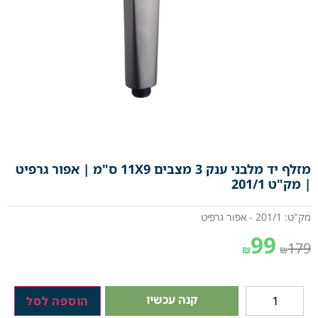
מזלף יד מלבני ענק 3 מצבים 11X9 ס"מ | אפור גרפיט
| מק"ט 201/1
מק"ט: 201/1 - אפור גרפיט
99
179
₪
₪
קנה עכשיו
הוספה לסל