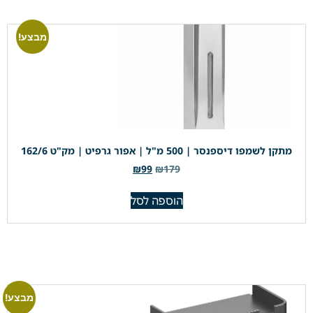
מבצע!
מתקן לשמפו דיספנסר | 500 מ"ל | אפור גרפיט | מק"ט 162/6
₪
99
₪
179
הוספה לסל
מבצע!