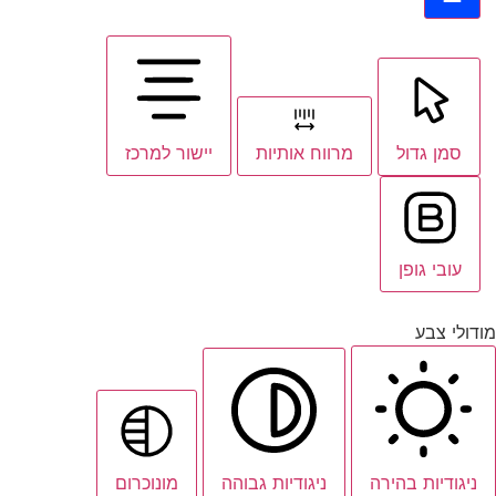
סמן גדול
מרווח אותיות
יישור למרכז
עובי גופן
מודולי צבע
ניגודיות בהירה
ניגודיות גבוהה
מונוכרום