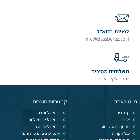
לפניות בדוא"ל
info@classberez.co.il
משלוחים מהירים
לכל חלקי הארץ
ניווט באתר
קטגוריות מוצרים
דף הבית
ברזים למטבח
אודות
ברזים לכיור מקלחת
תקנון ותנאי שימוש
ברזים לאמבטיה
עגלת קניות
אינטרפוצים ומוטות פינוק