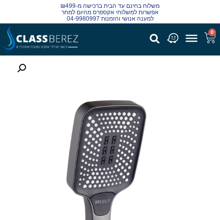
משלוח בחינם עד הבית ברכישה מ-₪499
אפשרות למשלוחי אקספרס מהיום למחר
למענה אנושי והזמנות 04-9980997
0