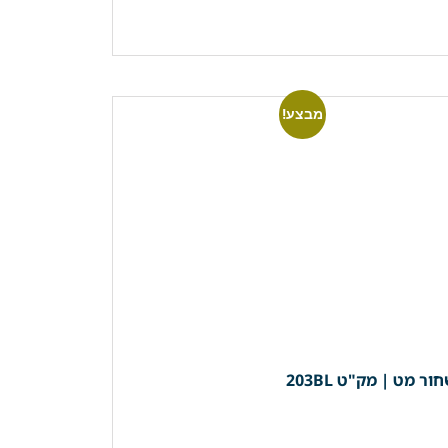
מבצע!