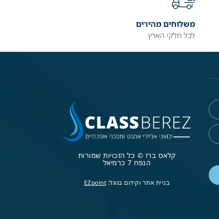
משלוחים מהירים
לכל חלקי הארץ
קלאס ברז © כל הזכויות שמורות
הנפח 7 כרמיאל
בניית אתר וקידום בגוגל:
EZpoint