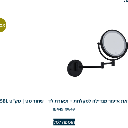
מבצ
ת איפור מגדילה למקלחת + תאורת לד | שחור מט | מק"ט 305BL
₪
449
₪
649
הוספה לסל