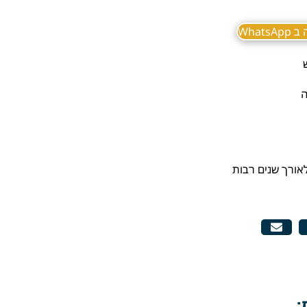
What
ה
לאורך שנים רבות
: