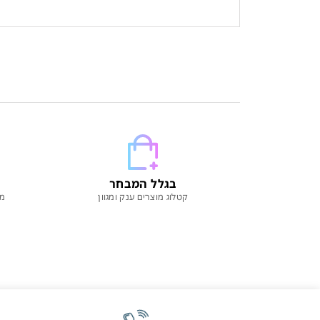
בגלל המבחר
קטלוג מוצרים ענק ומגוון
מו