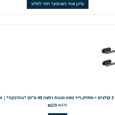
עדכן אותי כשהמוצר חוזר למלאי
₪
279
₪
375