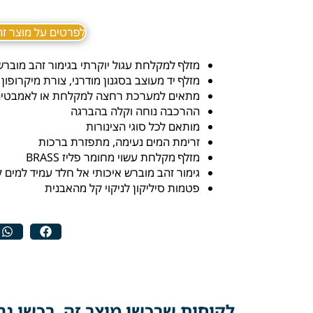
לפרטים על מוצר זה ב sApp
מזלף למקלחת עגול יוקרתי בגימור זהב מוברש
מזלף יד מעוצב בסגנון מודרני, צורת מיקרופון
מתאים למערכת רחצה למקלחת או לאמבטי
ההרכבה נוחה וקלה בהברגה
מותאם לכל סוגי הצינורות
זרימת המים נעימה, מתפזרת ברכות
מזלף מקלחת עשוי מחומר פליז BRASS
גימור זהב מוברש איכותי אל חלד עמיד למים 
פטמות סיליקון לניקוי קל מהאבנית
לקוחות שרכשו מוצר זה, רכשו גם