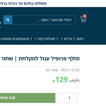
משלוח בחינם עד הבית ברכישה מ-₪499 | אפשרות למשלוחי אקספרס מהיום למחר | למענה אנושי
0
ל
7
ראשי
ברזים
תעלות ניקוז
אינטרפוצים ומוטות פ
מזלף פרופיל עגול למקלחת | שחור מט |
מק"ט: 957/1 - שחור מט
129
425
₪
₪
קנה עכשיו