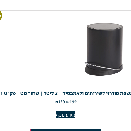
מ
מודרני לשירותים ולאמבטיה | 3 ליטר | שחור מט | מק"ט 793/1
₪
129
₪
199
מידע נוסף