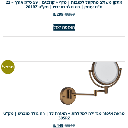
מתקן משולב מתקפל למגבות | מדף + קולבים | 59 ס"מ אורך – 22
ס"מ עומק | רוז גולד מוברש | מק"ט 201RZ
₪
299
₪
399
הוספה לסל
מבצע!
מראת איפור מגדילה למקלחת + תאורת לד | רוז גולד מוברש | מק"ט
305RZ
₪
449
₪
649