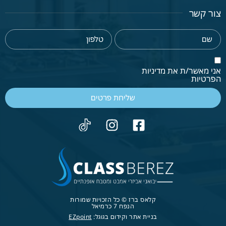
צור קשר
אני מאשר/ת את מדיניות
הפרטיות
שליחת פרטים
קלאס ברז © כל הזכויות שמורות
הנפח 7 כרמיאל
בניית אתר וקידום בגוגל:
EZpoint