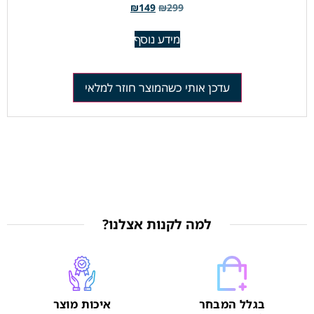
₪
149
₪
299
מידע נוסף
עדכן אותי כשהמוצר חוזר למלאי
למה לקנות אצלנו?
בגלל המבחר
איכות מוצר