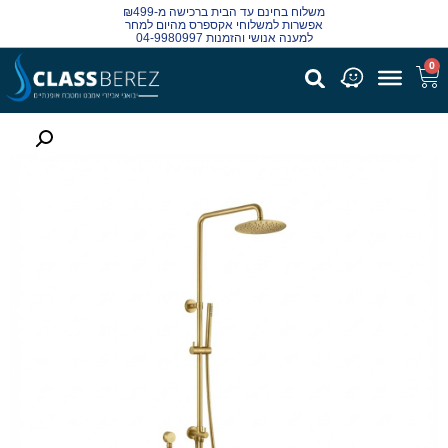
משלוח בחינם עד הבית ברכישה מ-₪499
אפשרות למשלוחי אקספרס מהיום למחר
למענה אנושי והזמנות 04-9980997
0