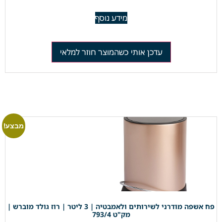
מידע נוסף
עדכן אותי כשהמוצר חוזר למלאי
מבצע!
פח אשפה מודרני לשירותים ולאמבטיה | 3 ליטר | רוז גולד מוברש |
מק"ט 793/4