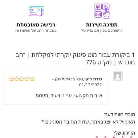
תמיכה ושירות
רכישה מאובטחת
לרשותכם בפון וגם בדיגיטל
במבחר רחב של אפשרויות
1 ביקורת עבור
מוט פינוק יוקרתי למקלחת | זהב
מוברש | מק"ט 776
כנרת כהן
(בעלים מאומתים)
–
01/12/2022
דורג
5
מתוך
5
שירות מקצועי. ענייני ויעיל. תענוג!
הוסף חוות דעת
האימייל לא יוצג באתר.
שדות החובה מסומנים
*
הדירוג שלך