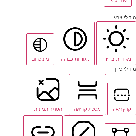
עובי גופן
מודולי צבע
ניגודיות בהירה
ניגודיות גבוהה
מונוכרום
מודולי כיוון
קו קריאה
מסכת קריאה
הסתר תמונות