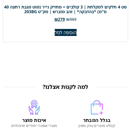
סט 4 חלקים למקלחת | 3 קולבים + מחזיק נייר (מוט מגבת רחצה 40
ס"מ) *בהדבקה* | זהב מוברש | מק"ט 203BG
₪
279
₪
365
הוספה לסל
למה לקנות אצלנו?
בגלל המבחר
איכות מוצר
קטלוג מוצרים ענק ומגוון
מוצרי אופנה ייחודיים ואיכותיים