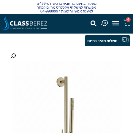
משלוח בחינם עד הבית ברכישה מ-₪499
אפשרות למשלוחי אקספרס מהיום למחר
למענה אנושי והזמנות 04-9980997
0
משלוח מהיר בחינם