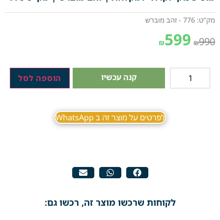
מק"ט: 776 - זהב מוברש
599
990
₪
₪
קנה עכשיו
הוספה לסל
לפרטים על מוצר זה ב WhatsApp
לקוחות שרכשו מוצר זה, רכשו גם: