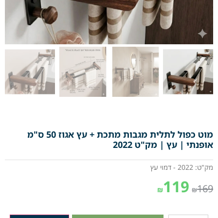
מוט כפול לתלית מגבות מתכת + עץ אגוז 50 ס"מ
אופנתי | עץ | מק"ט 2022
מק"ט: 2022 - דמוי עץ
119
169
₪
₪