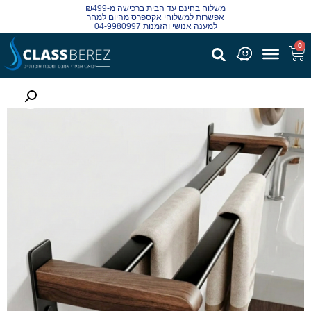
משלוח בחינם עד הבית ברכישה מ-₪499
אפשרות למשלוחי אקספרס מהיום למחר
למענה אנושי והזמנות 04-9980997
0