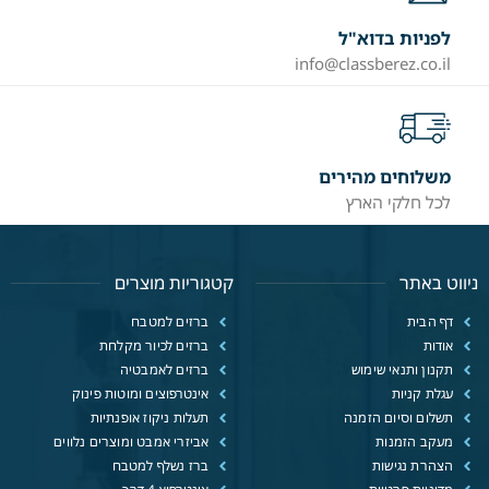
לפניות בדוא"ל
info@classberez.co.il
משלוחים מהירים
לכל חלקי הארץ
ניווט באתר
קטגוריות מוצרים
דף הבית
ברזים למטבח
אודות
ברזים לכיור מקלחת
תקנון ותנאי שימוש
ברזים לאמבטיה
עגלת קניות
אינטרפוצים ומוטות פינוק
תשלום וסיום הזמנה
תעלות ניקוז אופנתיות
מעקב הזמנות
אביזרי אמבט ומוצרים נלווים
הצהרת נגישות
ברז נשלף למטבח