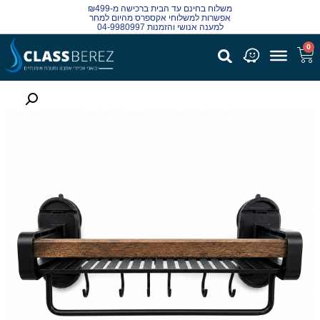
משלוח בחינם עד הבית ברכישה מ-₪499
אפשרות למשלוחי אקספרס מהיום למחר
למענה אנושי והזמנות 04-9980997
0