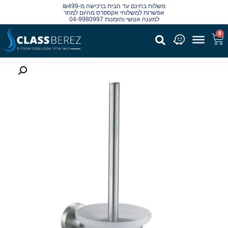
משלוח בחינם עד הבית ברכישה מ-₪499
אפשרות למשלוחי אקספרס מהיום למחר
למענה אנושי והזמנות 04-9980997
0