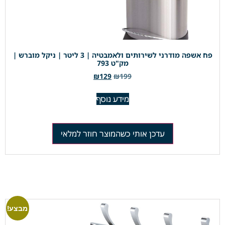
פח אשפה מודרני לשירותים ולאמבטיה | 3 ליטר | ניקל מוברש |
מק"ט 793
₪
129
₪
199
מידע נוסף
עדכן אותי כשהמוצר חוזר למלאי
מבצע!