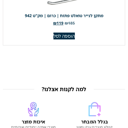
מתקן לנייר טואלט פתוח | כרום | מק"ט 942
₪
119
₪
185
הוספה לסל
למה לקנות אצלנו?
בגלל המבחר
איכות מוצר
קטלוג מוצרים ענק ומגוון
מוצרי אופנה ייחודיים ואיכותיים