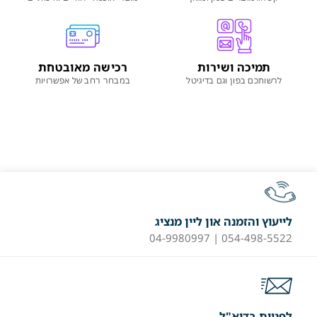
תמיכה ושירות
רכישה מאובטחת
לרשותכם בפון וגם בדיגיטל
במבחר רחב של אפשרויות
לייעוץ והזמנה און ליין מנציג
054-498-5522 | 04-9980997
לפניות בדוא"ל