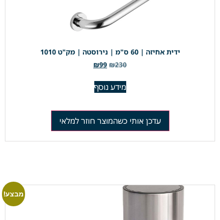
ידית אחיזה | 60 ס"מ | נירוסטה | מק"ט 1010
₪
99
₪
230
מידע נוסף
עדכן אותי כשהמוצר חוזר למלאי
מבצע!