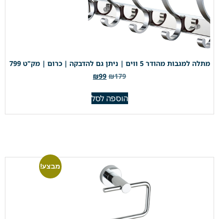
מתלה למגבות מהודר 5 ווים | ניתן גם להדבקה | כרום | מק"ט 799
₪
99
₪
179
הוספה לסל
מבצע!