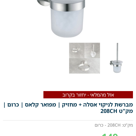
אזל מהמלאי - יחזור בקרוב
מברשת לניקוי אסלה + מחזיק | מפואר קלאס | כרום |
מק"ט 208CH
מק"ט: 208CH - כרום