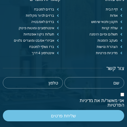
דף הבית
ברזים למטבח
אודות
ברזים לכיור מקלחת
תקנון ותנאי שימוש
ברזים לאמבטיה
עגלת קניות
אינטרפוצים ומוטות פינוק
תשלום וסיום הזמנה
תעלות ניקוז אופנתיות
מעקב הזמנות
אביזרי אמבט ומוצרים נלווים
הצהרת נגישות
ברז נשלף למטבח
מדיניות פרטיות
אינטרפוץ 4 דרך
צור קשר
אני מאשר/ת את מדיניות
הפרטיות
שליחת פרטים