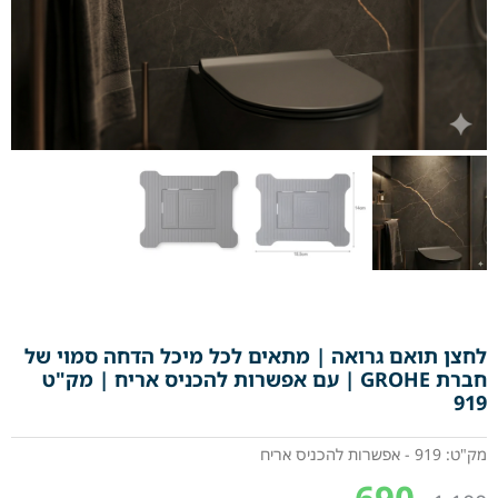
לחצן תואם גרואה | מתאים לכל מיכל הדחה סמוי של
חברת GROHE | עם אפשרות להכניס אריח | מק"ט
919
מק"ט: 919 - אפשרות להכניס אריח