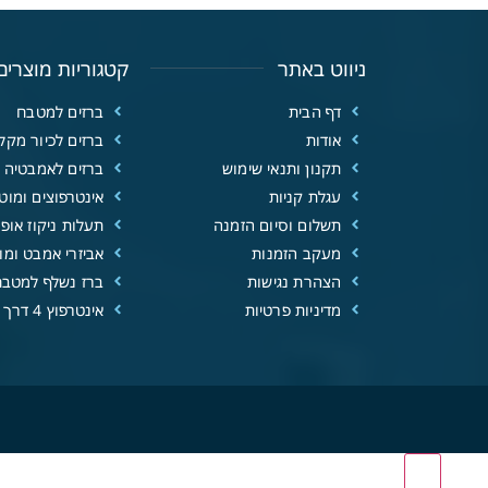
ניווט באתר
קטגוריות מוצרים
דף הבית
ברזים למטבח
אודות
ברזים לכיור מקל
תקנון ותנאי שימוש
ברזים לאמבטיה
עגלת קניות
אינטרפוצים ומוטו
תשלום וסיום הזמנה
תעלות ניקוז אופנ
מעקב הזמנות
אביזרי אמבט ומוצ
הצהרת נגישות
ברז נשלף למטבח
מדיניות פרטיות
אינטרפוץ 4 דרך