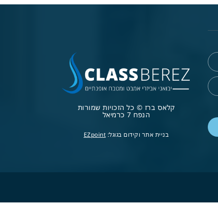
קלאס ברז © כל הזכויות שמורות
הנפח 7 כרמיאל
בניית אתר וקידום בגוגל:
EZpoint