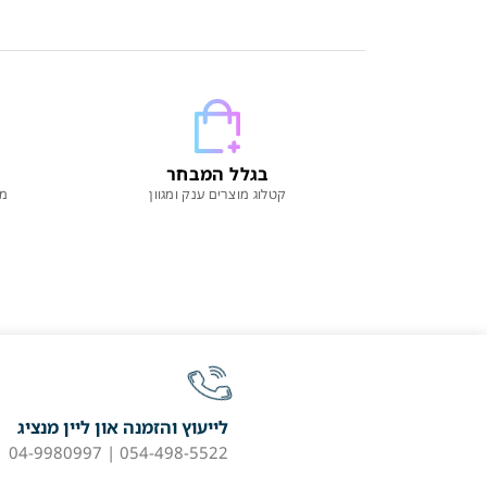
בגלל המבחר
קטלוג מוצרים ענק ומגוון
מו
לייעוץ והזמנה און ליין מנציג
054-498-5522 | 04-9980997