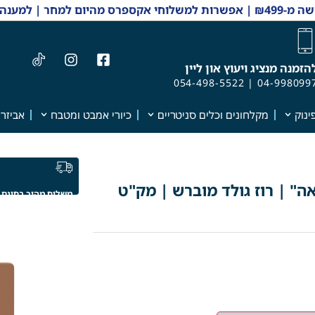
 והזמנות 04-9980997
הזמנה מנציג ויעוץ און ליין
054-498-5522
|
04-998099
ינוק
מקלחונים וכלים סניטריים
כיורי אמבט ומטבח
אביזרי
ה" | רוז גולד מוברש | מק"ט
משלוח מהיר בחינם