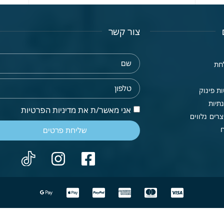
צור קשר
חת
ת פינוק
תיות
אני מאשר/ת את מדיניות הפרטיות
רים נלווים
שליחת פרטים