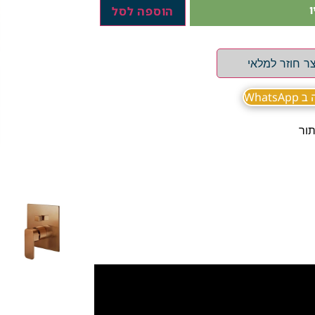
הוספה לסל
ר חוזר למלאי
What