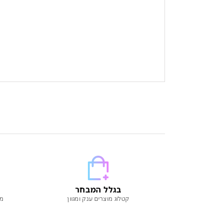
בגלל המבחר
קטלוג מוצרים ענק ומגוון
מו