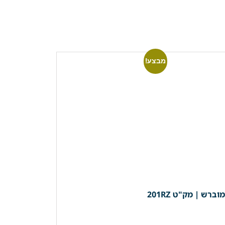
מבצע!