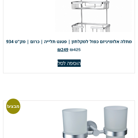
מתלה אלומיניום כפול למקלחון | פטנט תלייה | כרום | מק"ט 934
₪
249
₪
425
הוספה לסל
מבצע!