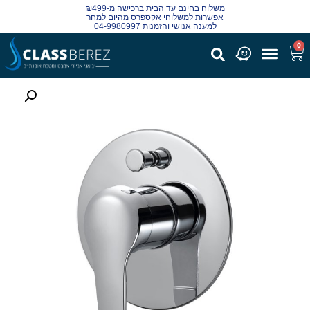
משלוח בחינם עד הבית ברכישה מ-₪499
אפשרות למשלוחי אקספרס מהיום למחר
למענה אנושי והזמנות 04-9980997
0