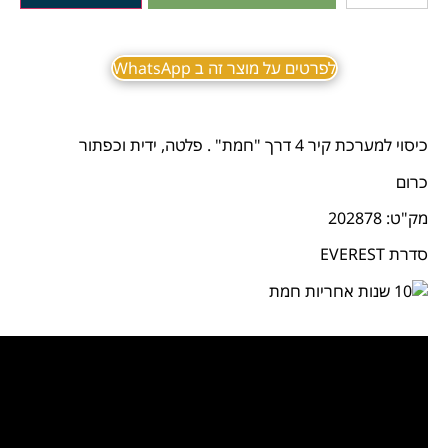
לפרטים על מוצר זה ב WhatsApp
כיסוי למערכת קיר 4 דרך "חמת" . פלטה, ידית וכפתור
כרום
מק"ט: 202878
סדרת EVEREST