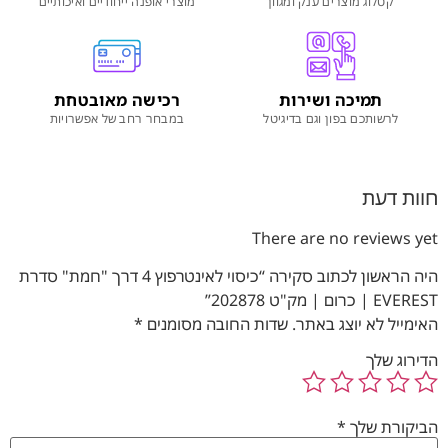
קטלוג מוצרים ענק ומגוון
מוצרי אופנה ייחודיים ואיכותיים
תמיכה ושירות
רכישה מאובטחת
לרשותכם בפון וגם בדיגיטל
במבחר רחב של אפשרויות
חוות דעת
There are no reviews yet
היה הראשון לכתוב סקירה “כיסוי לאינטרפוץ 4 דרך "חמת" סדרת
EVEREST | כרום | מק"ט 202878”
האימייל לא יוצג באתר.
שדות החובה מסומנים
*
הדירוג שלך
הביקורת שלך
*