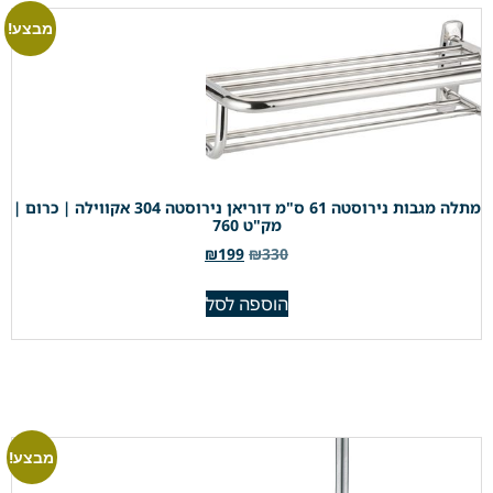
מבצע!
מתלה מגבות נירוסטה 61 ס"מ דוריאן נירוסטה 304 אקווילה | כרום |
מק"ט 760
₪
199
₪
330
הוספה לסל
מבצע!