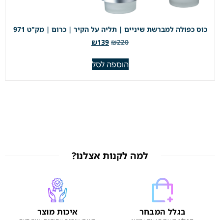
כוס כפולה למברשת שיניים | תליה על הקיר | כרום | מק"ט 971
₪
139
₪
220
הוספה לסל
למה לקנות אצלנו?
בגלל המבחר
איכות מוצר