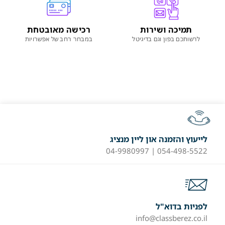
תמיכה ושירות
רכישה מאובטחת
לרשותכם בפון וגם בדיגיטל
במבחר רחב של אפשרויות
לייעוץ והזמנה און ליין מנציג
054-498-5522 | 04-9980997
לפניות בדוא"ל
info@classberez.co.il