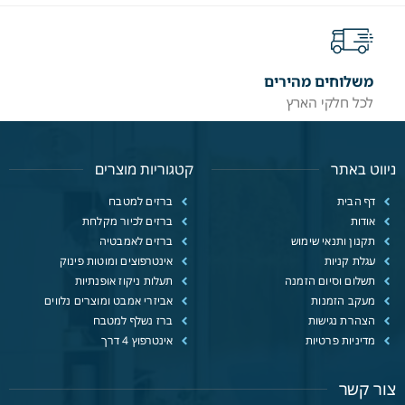
משלוחים מהירים
לכל חלקי הארץ
ניווט באתר
קטגוריות מוצרים
דף הבית
ברזים למטבח
אודות
ברזים לכיור מקלחת
תקנון ותנאי שימוש
ברזים לאמבטיה
עגלת קניות
אינטרפוצים ומוטות פינוק
תשלום וסיום הזמנה
תעלות ניקוז אופנתיות
מעקב הזמנות
אביזרי אמבט ומוצרים נלווים
הצהרת נגישות
ברז נשלף למטבח
מדיניות פרטיות
אינטרפוץ 4 דרך
צור קשר