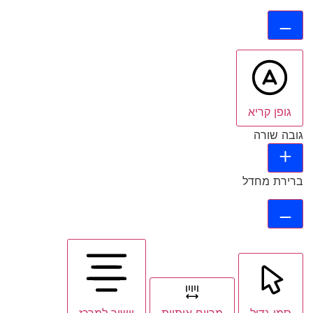
גופן קריא
גובה שורה
ברירת מחדל
סמן גדול
מרווח אותיות
יישור למרכז