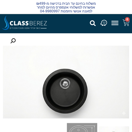
משלוח בחינם עד הבית ברכישה מ-₪499
אפשרות למשלוחי אקספרס מהיום למחר
למענה אנושי והזמנות 04-9980997
0