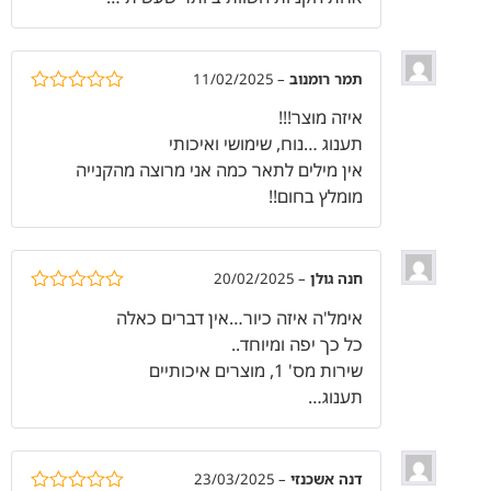
תמר רומנוב
–
11/02/2025
דורג
5
מתוך
איזה מוצר!!!
5
תענוג …נוח, שימושי ואיכותי
אין מילים לתאר כמה אני מרוצה מהקנייה
מומלץ בחום!!
חנה גולן
–
20/02/2025
דורג
5
מתוך
אימל'ה איזה כיור…אין דברים כאלה
5
כל כך יפה ומיוחד..
שירות מס' 1, מוצרים איכותיים
תענוג…
דנה אשכנזי
–
23/03/2025