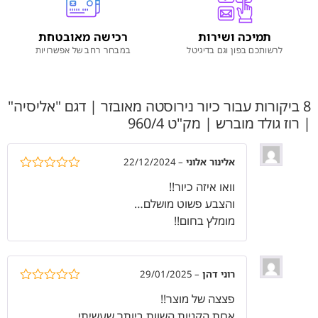
תמיכה ושירות
רכישה מאובטחת
לרשותכם בפון וגם בדיגיטל
במבחר רחב של אפשרויות
8 ביקורות עבור
כיור נירוסטה מאובזר | דגם "אליסיה"
| רוז גולד מוברש | מק"ט 960/4
אלינור אלוני
–
22/12/2024
דורג
5
מתוך
וואו איזה כיור!!
5
והצבע פשוט מושלם…
מומלץ בחום!!
רוני דהן
–
29/01/2025
דורג
5
מתוך
פצצה של מוצר!!
5
אחת הקניות השוות ביותר שעשיתי…