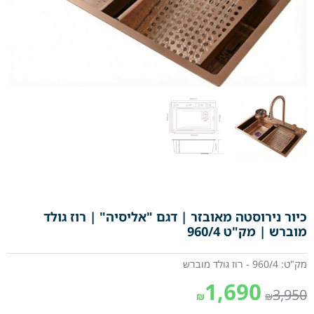
כיור נירוסטה מאובזר | דגם "אליסיה" | רוז גולד
מוברש | מק"ט 960/4
מק"ט: 960/4 - רוז גולד מוברש
1,690
3,950
₪
₪