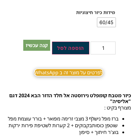
מידות כיור חיצוניות
60/45
קנה עכשיו
הוספה לסל
לפרטים על מוצר זה ב WhatsApp
כיור מטבח קומפלט נירוסטה אל חלד הדור הבא 2024 דגם
"אליסיה"
מצורף בקיט :
ברז מפל נישלף 3 מצבי זרימה מפואר + בורר עוצמת מפל
שוטפן כוסותבקבוקים + 2 קערות לשטיפת פירות ירקות
בוצ'ר חיתוך + סיפון