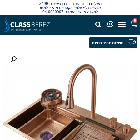
משלוח בחינם עד הבית ברכישה מ-₪499
אפשרות למשלוחי אקספרס מהיום למחר
למענה אנושי והזמנות 04-9980997
0
משלוח מהיר בחינם