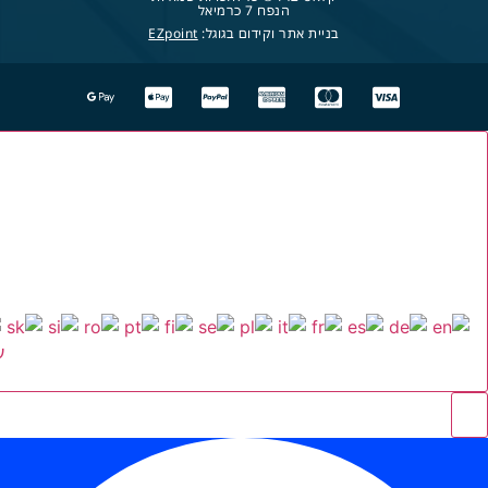
הנפח 7 כרמיאל
בניית אתר וקידום בגוגל:
EZpoint
ע