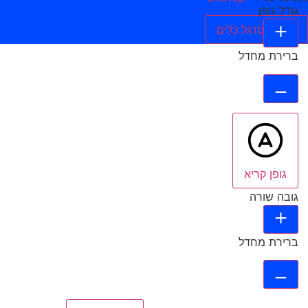
גודל גופן
הסתר סרגל כלים
ברירת מחדל
גופן קריא
גובה שורה
ברירת מחדל