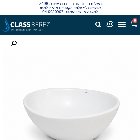
משלוח בחינם עד הבית ברכישה מ-₪499
אפשרות למשלוחי אקספרס מהיום למחר
למענה אנושי והזמנות 04-9980997
0