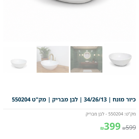
כיור מונח | 34/26/13 | לבן מבריק | מק"ט 550204
מק"ט: 550204 - לבן מבריק
399
599
₪
₪