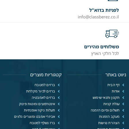
לפניות בדוא"ל
info@classberez.co.il
משלוחים מהירים
לכל חלקי הארץ
ניווט באתר
קטגוריות מוצרים
דף הבית
ברזים למטבח
אודות
ברזים לכיור מקלחת
תקנון ותנאי שימוש
ברזים לאמבטיה
עגלת קניות
אינטרפוצים ומוטות פינוק
תשלום וסיום הזמנה
תעלות ניקוז אופנתיות
מעקב הזמנות
אביזרי אמבט ומוצרים נלווים
הצהרת נגישות
ברז נשלף למטבח