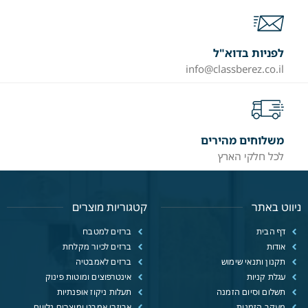
לפניות בדוא"ל
info@classberez.co.il
משלוחים מהירים
לכל חלקי הארץ
ניווט באתר
קטגוריות מוצרים
דף הבית
ברזים למטבח
אודות
ברזים לכיור מקלחת
תקנון ותנאי שימוש
ברזים לאמבטיה
עגלת קניות
אינטרפוצים ומוטות פינוק
תשלום וסיום הזמנה
תעלות ניקוז אופנתיות
מעקב הזמנות
אביזרי אמבט ומוצרים נלווים