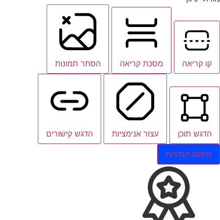
קו קריאה
מסכת קריאה
הסתר תמונות
הדגש תוכן
עצור אנימציות
הדגש קישורים
איפוס הגדרות