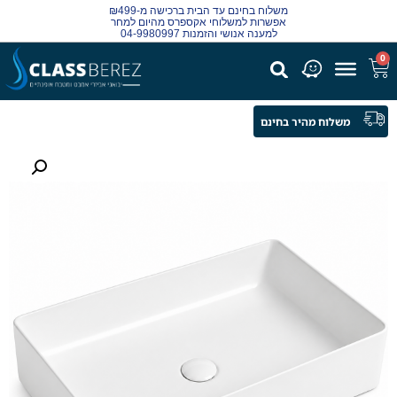
משלוח בחינם עד הבית ברכישה מ-₪499
אפשרות למשלוחי אקספרס מהיום למחר
למענה אנושי והזמנות 04-9980997
0
משלוח מהיר בחינם