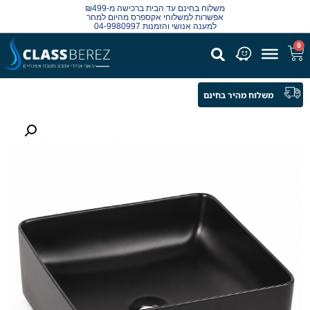
משלוח בחינם עד הבית ברכישה מ-₪499
אפשרות למשלוחי אקספרס מהיום למחר
למענה אנושי והזמנות 04-9980997
0
משלוח מהיר בחינם