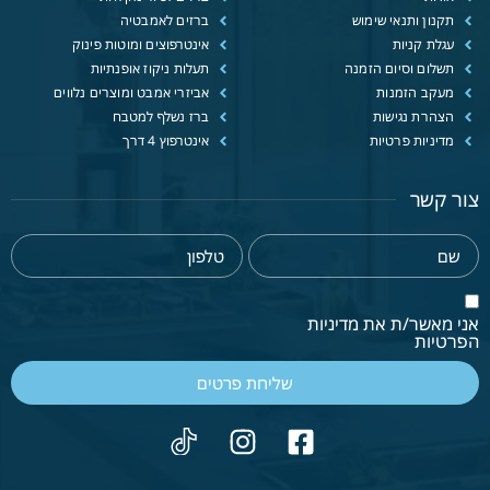
תקנון ותנאי שימוש
ברזים לאמבטיה
עגלת קניות
אינטרפוצים ומוטות פינוק
תשלום וסיום הזמנה
תעלות ניקוז אופנתיות
מעקב הזמנות
אביזרי אמבט ומוצרים נלווים
הצהרת נגישות
ברז נשלף למטבח
מדיניות פרטיות
אינטרפוץ 4 דרך
צור קשר
אני מאשר/ת את מדיניות
הפרטיות
שליחת פרטים