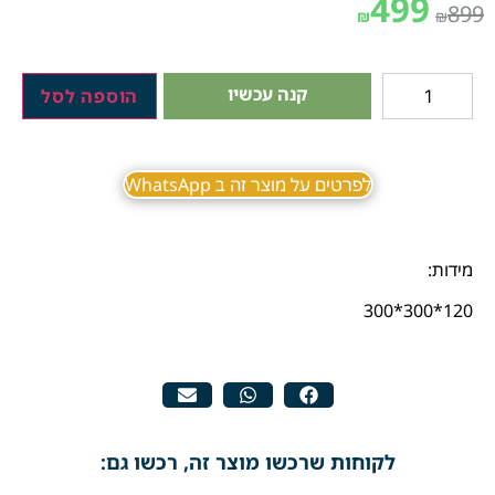
499
899
₪
₪
קנה עכשיו
הוספה לסל
לפרטים על מוצר זה ב WhatsApp
מידות:
120*300*300
לקוחות שרכשו מוצר זה, רכשו גם: