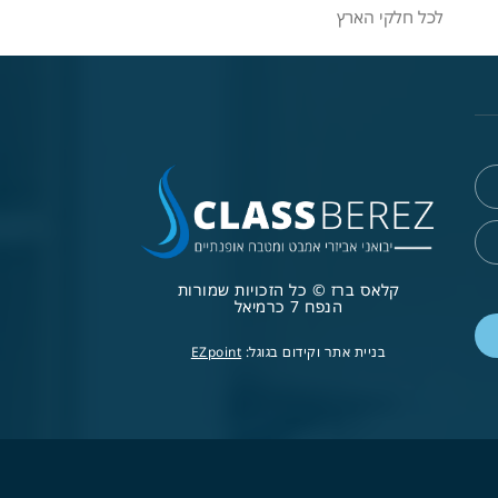
לכל חלקי הארץ
קלאס ברז © כל הזכויות שמורות
הנפח 7 כרמיאל
בניית אתר וקידום בגוגל:
EZpoint