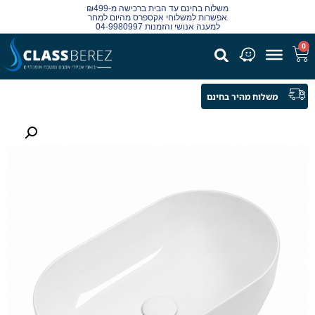
משלוח בחינם עד הבית ברכישה מ-₪499
אפשרות למשלוחי אקספרס מהיום למחר
למענה אנושי והזמנות 04-9980997
0
משלוח מהיר בחינם