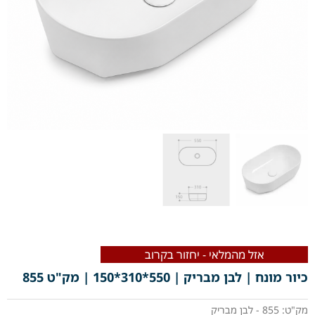
אזל מהמלאי - יחזור בקרוב
כיור מונח | לבן מבריק | 550*310*150 | מק"ט 855
מק"ט: 855 - לבן מבריק