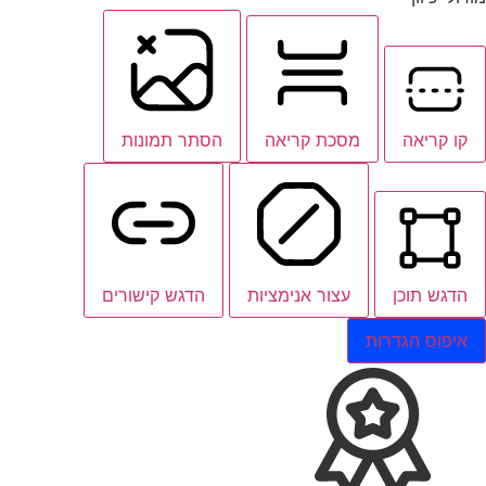
קו קריאה
מסכת קריאה
הסתר תמונות
הדגש תוכן
עצור אנימציות
הדגש קישורים
איפוס הגדרות