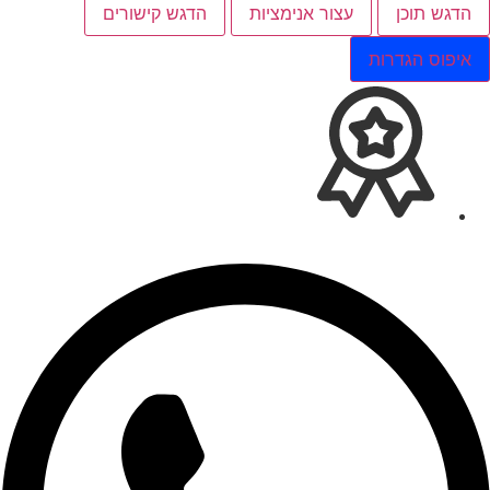
הדגש תוכן
עצור אנימציות
הדגש קישורים
איפוס הגדרות