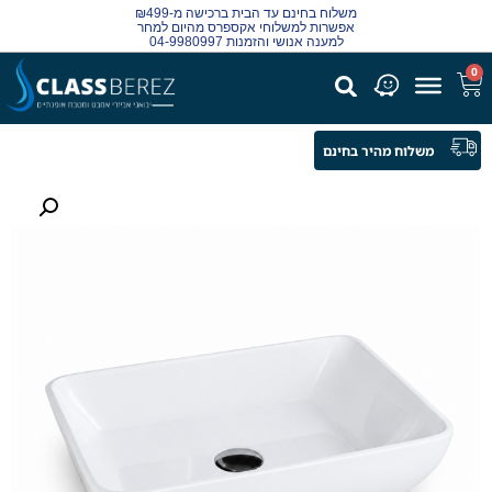
משלוח בחינם עד הבית ברכישה מ-₪499
אפשרות למשלוחי אקספרס מהיום למחר
למענה אנושי והזמנות 04-9980997
0
משלוח מהיר בחינם