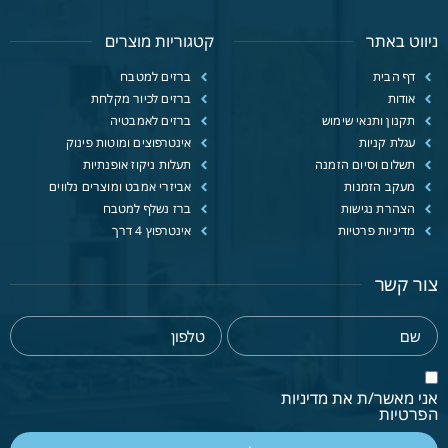
ניווט באתר
קטגוריות מוצרים
דף הבית
ברזים למטבח
אודות
ברזים לכיור מקלחת
תקנון ותנאי שימוש
ברזים לאמבטיה
עגלת קניות
אינטרפוצים ומוטות פינוק
תשלום וסיום הזמנה
תעלות ניקוז אופנתיות
מעקב הזמנות
אביזרי אמבט ומוצרים נלווים
הצהרת נגישות
ברז נשלף למטבח
מדיניות פרטיות
אינטרפוץ 4 דרך
צור קשר
אני מאשר/ת את מדיניות
הפרטיות