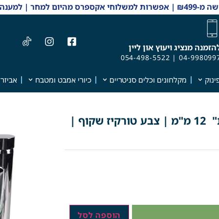
 והזמנות 04-9980997
הזמנה מנציג ויעוץ און ליין
054-498-5522
|
04-998099
ינוק
מקלחונים וכלים סניטריים
כיורי אמבט ומטבח
אביזרי
כיור מונח יוקרתי מזכוכית "מחוסמת" 12 מ"מ | צבע טורקיז שקוף |
הוספה לסל