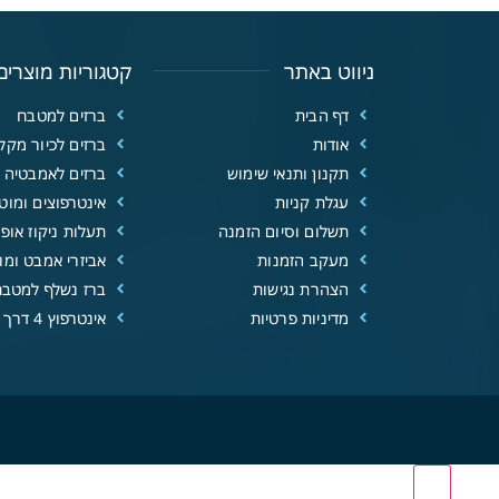
ניווט באתר
קטגוריות מוצרים
דף הבית
ברזים למטבח
אודות
ברזים לכיור מקל
תקנון ותנאי שימוש
ברזים לאמבטיה
עגלת קניות
אינטרפוצים ומוטו
תשלום וסיום הזמנה
תעלות ניקוז אופנ
מעקב הזמנות
אביזרי אמבט ומוצ
הצהרת נגישות
ברז נשלף למטבח
מדיניות פרטיות
אינטרפוץ 4 דרך