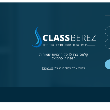
קלאס ברז © כל הזכויות שמורות
הנפח 7 כרמיאל
בניית אתר וקידום בגוגל:
EZpoint