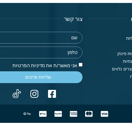
צור קשר
חת
ת פינוק
תיות
אני מאשר/ת את מדיניות הפרטיות
רים נלווים
שליחת פרטים