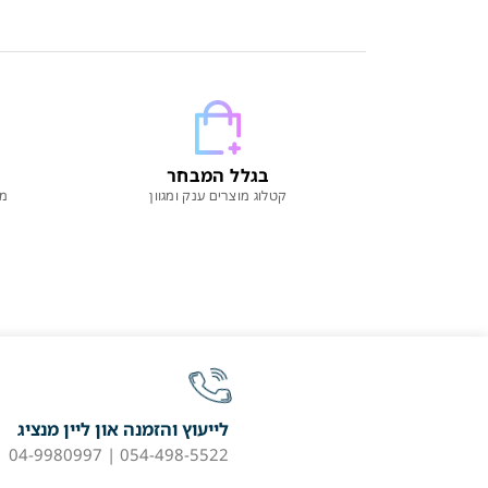
בגלל המבחר
קטלוג מוצרים ענק ומגוון
מו
לייעוץ והזמנה און ליין מנציג
054-498-5522 | 04-9980997