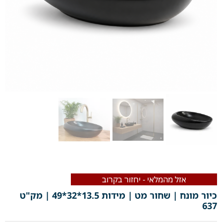
אזל מהמלאי - יחזור בקרוב
כיור מונח | שחור מט | מידות 13.5*32*49 | מק"ט
637