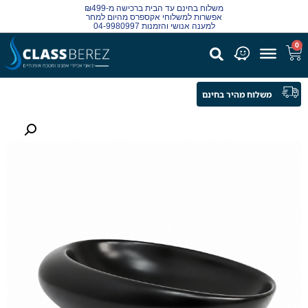
משלוח בחינם עד הבית ברכישה מ-₪499
אפשרות למשלוחי אקספרס מהיום למחר
למענה אנושי והזמנות 04-9980997
0
משלוח מהיר בחינם