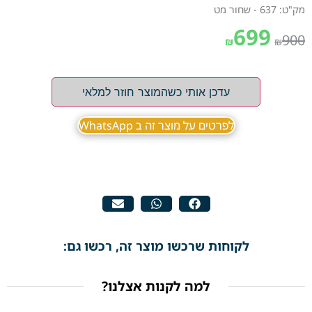
מק"ט: 637 - שחור מט
699
900
₪
₪
עדכן אותי כשהמוצר חוזר למלאי
לפרטים על מוצר זה ב WhatsApp
לקוחות שרכשו מוצר זה, רכשו גם:
למה לקנות אצלנו?