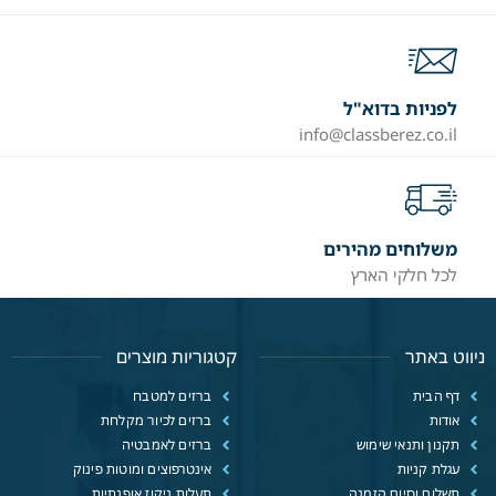
לפניות בדוא"ל
info@classberez.co.il
משלוחים מהירים
לכל חלקי הארץ
ניווט באתר
קטגוריות מוצרים
דף הבית
ברזים למטבח
אודות
ברזים לכיור מקלחת
תקנון ותנאי שימוש
ברזים לאמבטיה
עגלת קניות
אינטרפוצים ומוטות פינוק
תשלום וסיום הזמנה
תעלות ניקוז אופנתיות