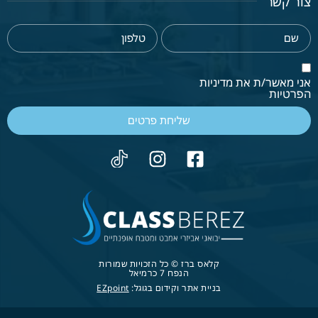
צור קשר
אני מאשר/ת את מדיניות
הפרטיות
שליחת פרטים
קלאס ברז © כל הזכויות שמורות
הנפח 7 כרמיאל
בניית אתר וקידום בגוגל:
EZpoint