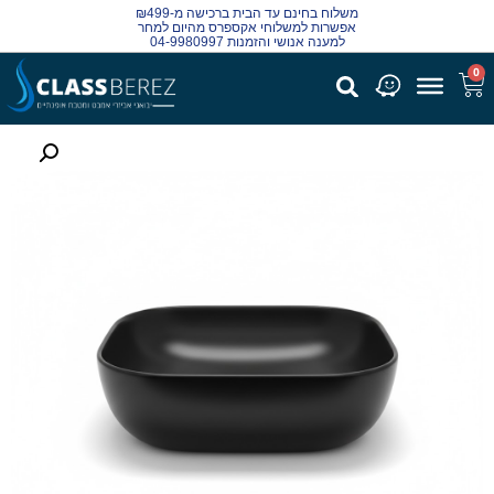
משלוח בחינם עד הבית ברכישה מ-₪499
אפשרות למשלוחי אקספרס מהיום למחר
למענה אנושי והזמנות 04-9980997
0