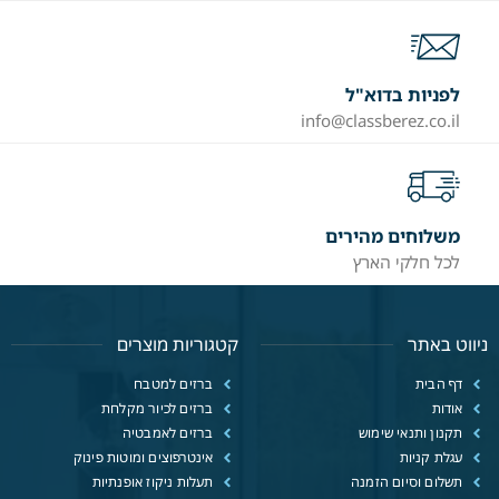
לפניות בדוא"ל
info@classberez.co.il
משלוחים מהירים
לכל חלקי הארץ
ניווט באתר
קטגוריות מוצרים
דף הבית
ברזים למטבח
אודות
ברזים לכיור מקלחת
תקנון ותנאי שימוש
ברזים לאמבטיה
עגלת קניות
אינטרפוצים ומוטות פינוק
תשלום וסיום הזמנה
תעלות ניקוז אופנתיות