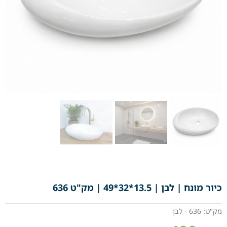
כיור מונח | לבן | 13.5*32*49 | מק"ט 636
מק"ט: 636 - לבן