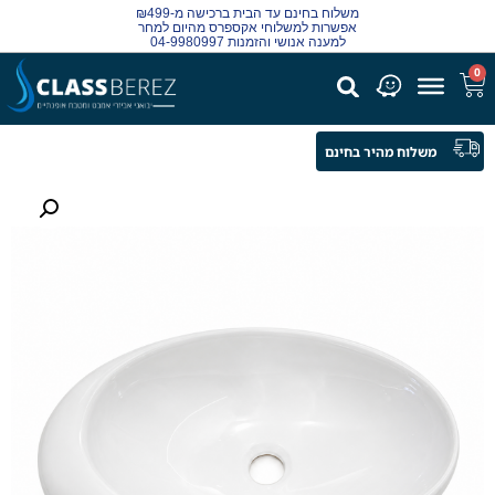
משלוח בחינם עד הבית ברכישה מ-₪499
אפשרות למשלוחי אקספרס מהיום למחר
למענה אנושי והזמנות 04-9980997
0
משלוח מהיר בחינם