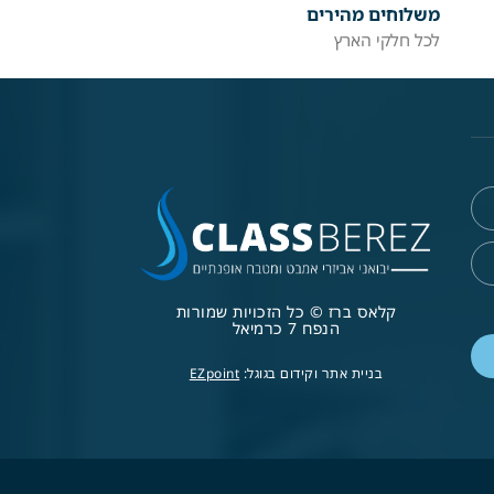
משלוחים מהירים
לכל חלקי הארץ
קלאס ברז © כל הזכויות שמורות
הנפח 7 כרמיאל
בניית אתר וקידום בגוגל:
EZpoint