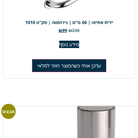
ידית אחיזה | 60 ס"מ | נירוסטה | מק"ט 1010
₪
99
₪
230
מידע נוסף
עדכן אותי כשהמוצר חוזר למלאי
מבצע!