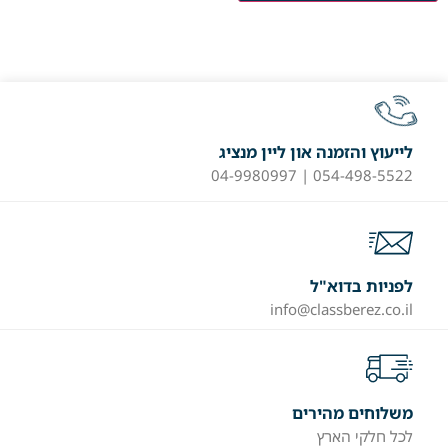
לייעוץ והזמנה און ליין מנציג
054-498-5522 | 04-9980997
לפניות בדוא"ל
info@classberez.co.il
משלוחים מהירים
לכל חלקי הארץ