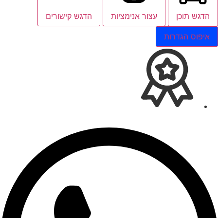
הדגש תוכן
עצור אנימציות
הדגש קישורים
איפוס הגדרות