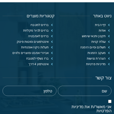
ניווט באתר
קטגוריות מוצרים
דף הבית
ברזים למטבח
אודות
ברזים לכיור מקלחת
תקנון ותנאי שימוש
ברזים לאמבטיה
עגלת קניות
אינטרפוצים ומוטות פינוק
תשלום וסיום הזמנה
תעלות ניקוז אופנתיות
מעקב הזמנות
אביזרי אמבט ומוצרים נלווים
הצהרת נגישות
ברז נשלף למטבח
מדיניות פרטיות
אינטרפוץ 4 דרך
צור קשר
אני מאשר/ת את מדיניות
הפרטיות