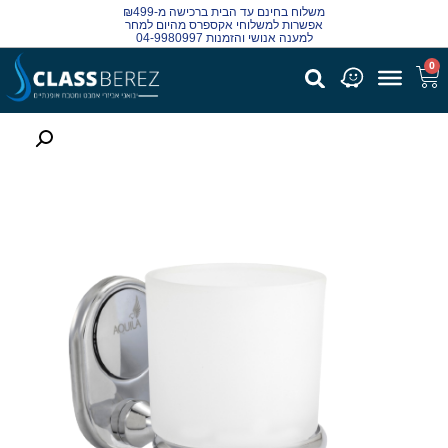
משלוח בחינם עד הבית ברכישה מ-₪499
אפשרות למשלוחי אקספרס מהיום למחר
למענה אנושי והזמנות 04-9980997
0