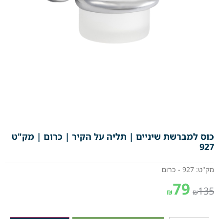
כוס למברשת שיניים | תליה על הקיר | כרום | מק"ט
927
מק"ט: 927 - כרום
79
135
₪
₪