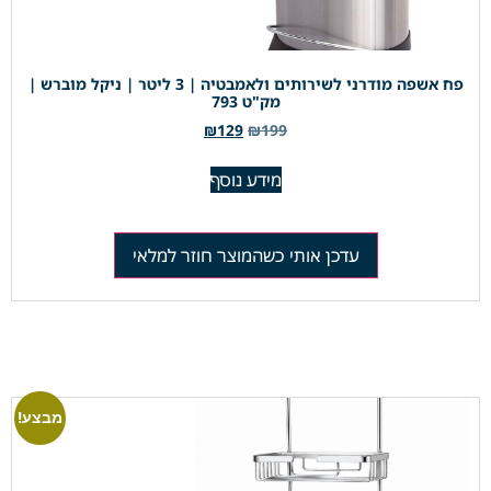
פח אשפה מודרני לשירותים ולאמבטיה | 3 ליטר | ניקל מוברש |
מק"ט 793
₪
129
₪
199
מידע נוסף
עדכן אותי כשהמוצר חוזר למלאי
מבצע!