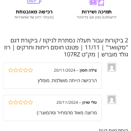
תמיכה ושירות
רכישה מאובטחת
לרשותכם בפון וגם בדיגיטל
במבחר רחב של אפשרויות
2 ביקורות עבור
תעלה נסתרת לניקוז / ביקורת דגם
"סקוואר" | 11/11 | פטנט חוסם ריחות וחרקים | רוז
גולד מוברש | מק"ט 107RZ
צילה חסון
–
20/11/2024
דורג
5
מתוך
הרכישה הייתה מושלמת. מומלץ
5
טלי שרון
–
20/11/2024
דורג
5
מתוך
מרוצה מאוד מהמחיר ומהמוצר:)
5
הוסף חוות דעת