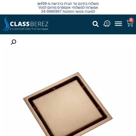
משלוח בחינם עד הבית ברכישה מ-₪499
אפשרות למשלוחי אקספרס מהיום למחר
למענה אנושי והזמנות 04-9980997
0