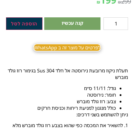
199
299
₪
₪
קנה עכשיו
הוספה לסל
לפרטים על מוצר זה ב WhatsApp
תעלת ניקוז מרובעת נירוסטה אל חלד Sus 304 בגימור רוז גולד
מוברש
גודל: 11/11 ס״מ
חומר: נירוסטה
צבע: רוז גולד מוברש
כולל מנגנון למניעת ריחות וכניסת חרקים
ניתן להשתמש בשני דרכים:
1. להשאיר את המכסה כפי שהוא בצבע רוז גולד מוברש מלא