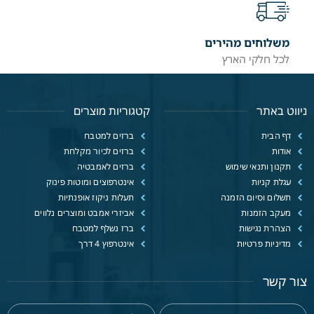
משלוחים מהירים
לכל חלקי הארץ
ניווט באתר
קטגוריות מוצרים
דף הבית
ברזים למטבח
אודות
ברזים לכיור מקלחת
תקנון ותנאי שימוש
ברזים לאמבטיה
עגלת קניות
אינטרפוצים ומוטות פינוק
תשלום וסיום הזמנה
תעלות ניקוז אופנתיות
מעקב הזמנות
אביזרי אמבט ומוצרים נלווים
הצהרת נגישות
ברז נשלף למטבח
מדיניות פרטיות
אינטרפוץ 4 דרך
צור קשר