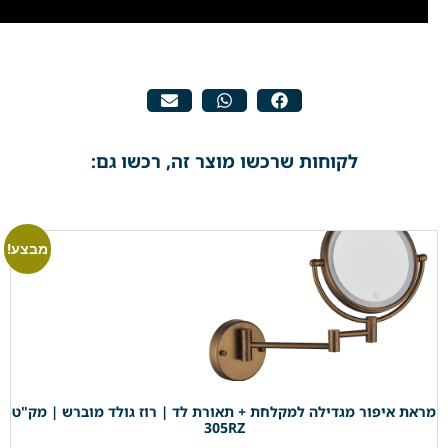
לקוחות שרכשו מוצר זה, רכשו גם:
מבצע!
מראת איפור מגדילה למקלחת + תאורת לד | רוז גולד מוברש | מק"ט
305RZ