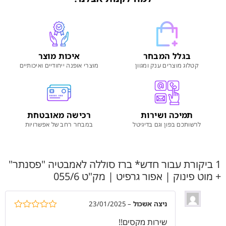
בגלל המבחר
איכות מוצר
קטלוג מוצרים ענק ומגוון
מוצרי אופנה ייחודיים ואיכותיים
תמיכה ושירות
רכישה מאובטחת
לרשותכם בפון וגם בדיגיטל
במבחר רחב של אפשרויות
1 ביקורת עבור
חדש* ברז סוללה לאמבטיה "פסנתר"
+ מוט פינוק | אפור גרפיט | מק"ט 055/6
ניצה אשכול
–
23/01/2025
דורג
5
מתוך
שירות מקסים!!
5