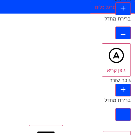
הסתר סרגל כלים
ברירת מחדל
גופן קריא
גובה שורה
ברירת מחדל