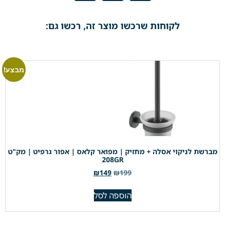
לקוחות שרכשו מוצר זה, רכשו גם:
מבצע!
מברשת לניקוי אסלה + מחזיק | מפואר קלאס | אפור גרפיט | מק"ט
208GR
₪
149
₪
199
הוספה לסל