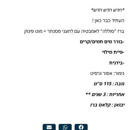
*חדש חדש חדש*
העתיד כבר כאן !
ברז "סוללה" לאמבטיה עם לחצני פסנתר + מוט פינוק
-בורר מים חמים/קרים
-פיית מילוי
-בידנית
גימור: אפור גרפיט
גובה : 115 ס"מ
אחריות : 3 שנים **
יבואן : קלאס ברז