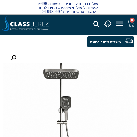
משלוח בחינם עד הבית ברכישה מ-₪499
אפשרות למשלוחי אקספרס מהיום למחר
למענה אנושי והזמנות 04-9980997
0
משלוח מהיר בחינם