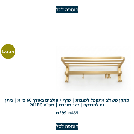
הוספה לסל
מבצע!
מתקן משולב מתקפל למגבות | מדף + קולבים באורך 60 ס"מ | ניתן
גם להדבקה | זהב מוברש | מק"ט 201BG
₪
299
₪
435
הוספה לסל