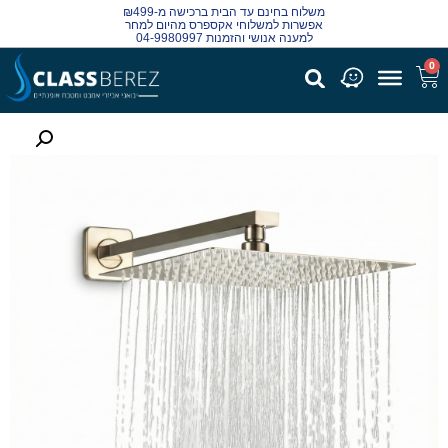
משלוח בחינם עד הבית ברכישה מ-₪499
אפשרות למשלוחי אקספרס מהיום למחר
למענה אנושי והזמנות 04-9980997
0