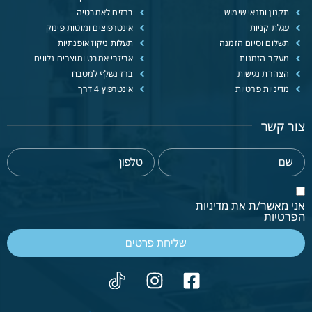
תקנון ותנאי שימוש
ברזים לאמבטיה
עגלת קניות
אינטרפוצים ומוטות פינוק
תשלום וסיום הזמנה
תעלות ניקוז אופנתיות
מעקב הזמנות
אביזרי אמבט ומוצרים נלווים
הצהרת נגישות
ברז נשלף למטבח
מדיניות פרטיות
אינטרפוץ 4 דרך
צור קשר
אני מאשר/ת את מדיניות
הפרטיות
שליחת פרטים