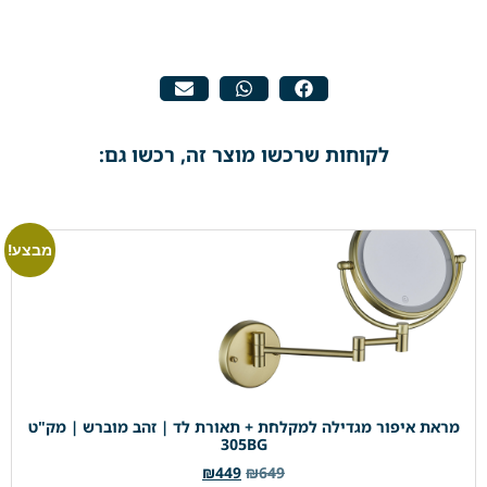
לקוחות שרכשו מוצר זה, רכשו גם:
מבצע!
מראת איפור מגדילה למקלחת + תאורת לד | זהב מוברש | מק"ט
305BG
₪
449
₪
649