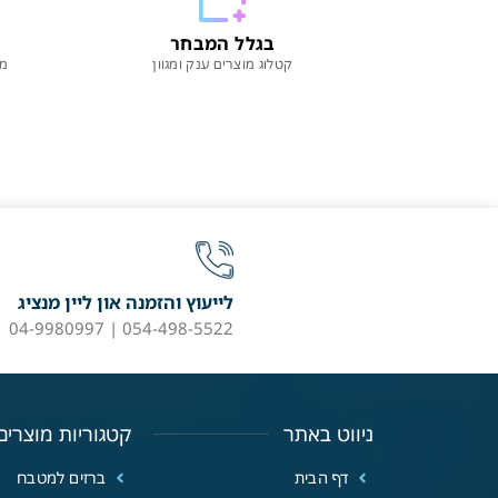
בגלל המבחר
קטלוג מוצרים ענק ומגוון
מו
לייעוץ והזמנה און ליין מנציג
054-498-5522 | 04-9980997
ניווט באתר
קטגוריות מוצרים
דף הבית
ברזים למטבח