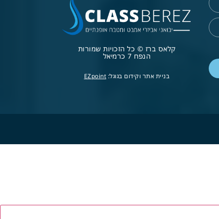
קלאס ברז © כל הזכויות שמורות
הנפח 7 כרמיאל
בניית אתר וקידום בגוגל:
EZpoint