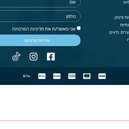
חת
ת פינוק
תיות
אני מאשר/ת את מדיניות הפרטיות
רים נלווים
שליחת פרטים