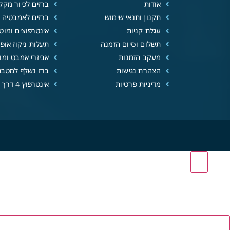
אודות
ברזים לכיור מקל
תקנון ותנאי שימוש
ברזים לאמבטיה
עגלת קניות
אינטרפוצים ומוטו
תשלום וסיום הזמנה
תעלות ניקוז אופנ
מעקב הזמנות
אביזרי אמבט ומוצ
הצהרת נגישות
ברז נשלף למטבח
מדיניות פרטיות
אינטרפוץ 4 דרך