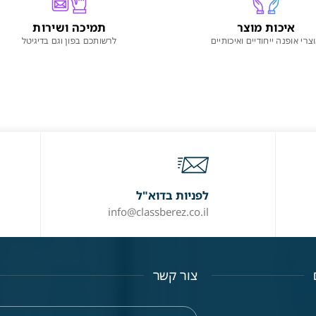
איכות מוצר
תמיכה ושירות
צרי אופנה ייחודיים ואיכותיים
לרשותכם בפון וגם בדיגיטל
לפניות בדוא"ל
info@classberez.co.il
צור קשר