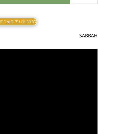
לפרטים על מוצר זה ב sApp
SABBAH