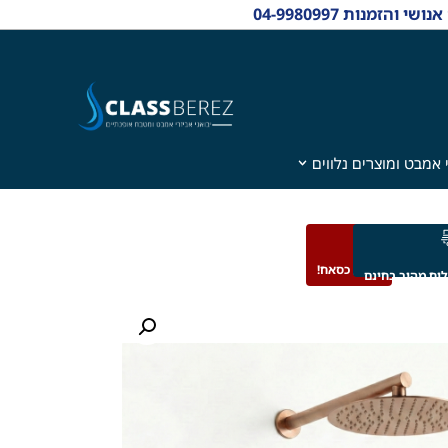
 אמבט ומוצרים נלווים
מבצע כסאח!
וח מהיר בחינם