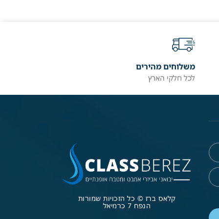
משלוחים מהירים
לכל חלקי הארץ
קלאס ברז © כל הזכויות שמורות
הנפח 7 כרמיאל