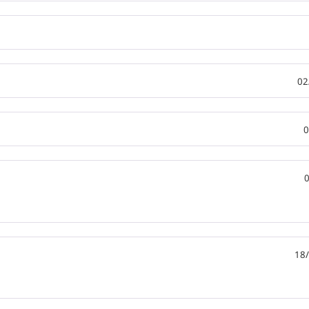
02
0
18