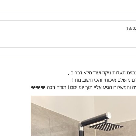
13/0
זים תעלות ניקוז ועוד מלא דברים ,
מושלם איכותי והכי חשוב נוח !
 והמשלוח הגיע אליי תוך יומייםם ! תודה רבה ❤️❤️❤️