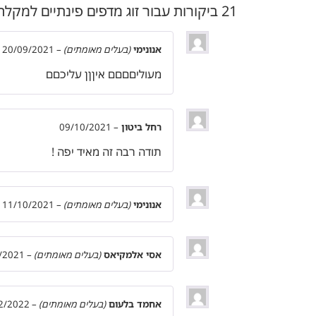
21 ביקורות עבור
זוג מדפים פינתיים למקלחת + 4 קולבים | 30 ס"מ | אלומיניום אל חלד | שחור מ
אנונימי
(בעלים מאומתים)
–
20/09/2021
מעוליםםםם איןןן עליכםם
רחל ביטון
–
09/10/2021
תודה רבה זה מאיד יפה !
אנונימי
(בעלים מאומתים)
–
11/10/2021
אסי אלמקיאס
(בעלים מאומתים)
–
/2021
אחמד בלעום
(בעלים מאומתים)
–
2/2022