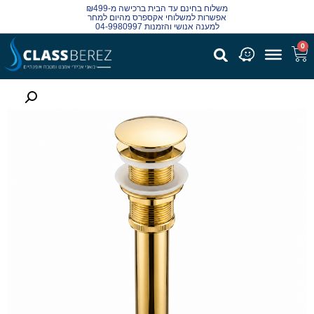
משלוח בחינם עד הבית ברכישה מ-₪499
אפשרות למשלוחי אקספרס מהיום למחר
למענה אנושי והזמנות 04-9980997
0