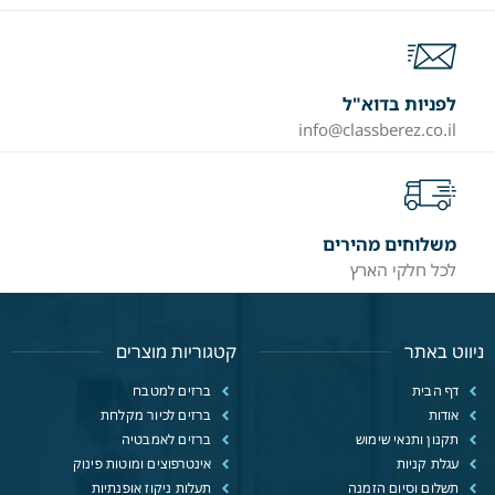
לפניות בדוא"ל
info@classberez.co.il
משלוחים מהירים
לכל חלקי הארץ
ניווט באתר
קטגוריות מוצרים
דף הבית
ברזים למטבח
אודות
ברזים לכיור מקלחת
תקנון ותנאי שימוש
ברזים לאמבטיה
עגלת קניות
אינטרפוצים ומוטות פינוק
תשלום וסיום הזמנה
תעלות ניקוז אופנתיות