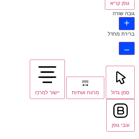
גופן קריא
גובה שורה
ברירת מחדל
סמן גדול
מרווח אותיות
יישור למרכז
עובי גופן