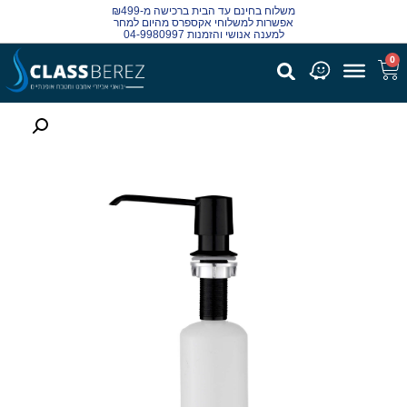
משלוח בחינם עד הבית ברכישה מ-₪499
אפשרות למשלוחי אקספרס מהיום למחר
למענה אנושי והזמנות 04-9980997
0