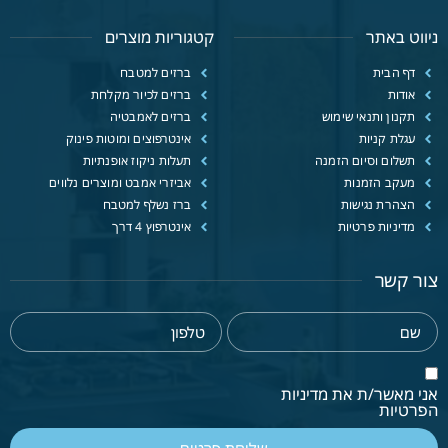
ניווט באתר
קטגוריות מוצרים
דף הבית
ברזים למטבח
אודות
ברזים לכיור מקלחת
תקנון ותנאי שימוש
ברזים לאמבטיה
עגלת קניות
אינטרפוצים ומוטות פינוק
תשלום וסיום הזמנה
תעלות ניקוז אופנתיות
מעקב הזמנות
אביזרי אמבט ומוצרים נלווים
הצהרת נגישות
ברז נשלף למטבח
מדיניות פרטיות
אינטרפוץ 4 דרך
צור קשר
אני מאשר/ת את מדיניות
הפרטיות
שליחת פרטים