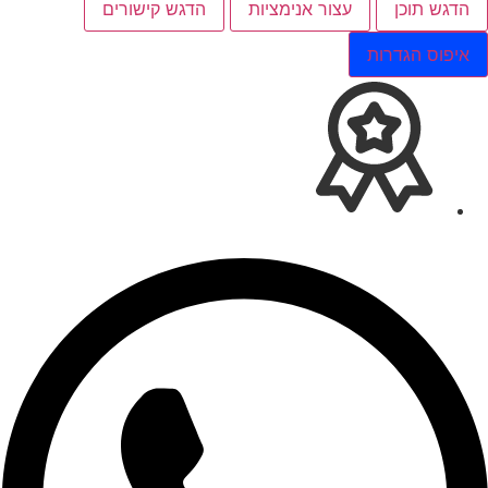
הדגש תוכן
עצור אנימציות
הדגש קישורים
איפוס הגדרות