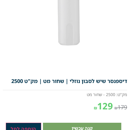
דיספנסר שיש לסבון נוזלי | שחור מט | מק"ט 2500
מק"ט: 2500 - שחור מט
129
179
₪
₪
קנה עכשיו
הוספה לסל