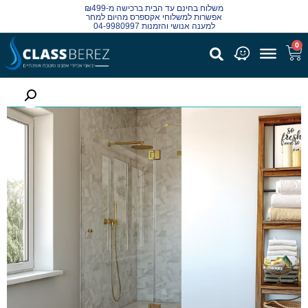
משלוח בחינם עד הבית ברכישה מ-₪499
אפשרות למשלוחי אקספרס מהיום למחר
למענה אנושי והזמנות 04-9980997
0