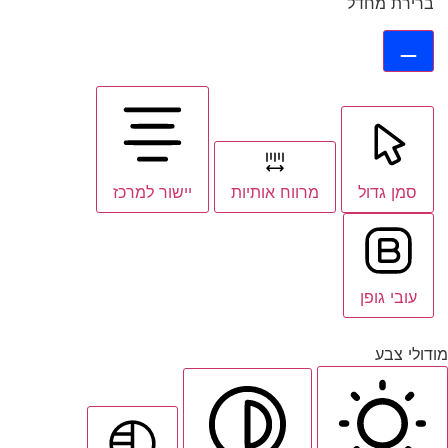
ברירת מחדל
סמן גדול
מרווח אותיות
יישור למרכז
עובי גופן
מודולי צבע