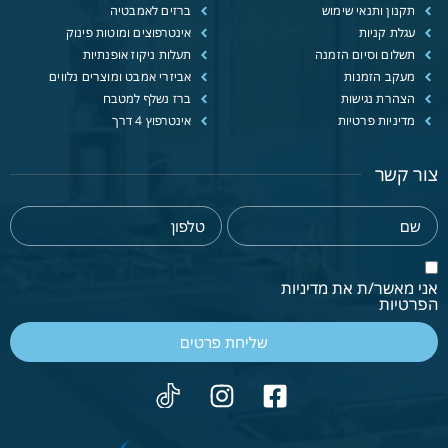
תקנון ותנאי שימוש
ברזים לאמבטיה
עגלת קניות
אינטרפוצים ומוטות פינוק
תשלום וסיום הזמנה
תעלות ניקוז אופנתיות
מעקב הזמנות
אביזרי אמבט ומוצרים נלווים
הצהרת נגישות
ברז נשלף למטבח
מדיניות פרטיות
אינטרפוץ 4 דרך
צור קשר
אני מאשר/ת את מדיניות
הפרטיות
שליחת פרטים