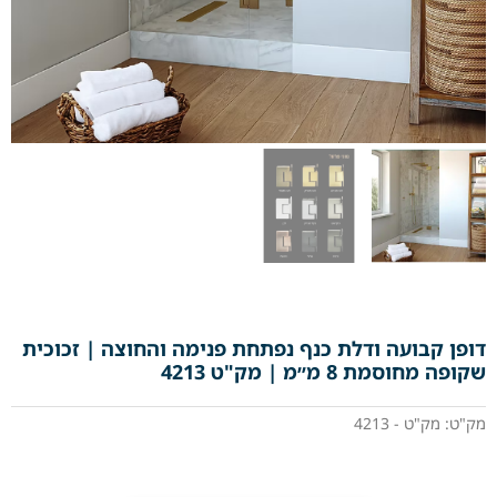
דופן קבועה ודלת כנף נפתחת פנימה והחוצה | זכוכית
שקופה מחוסמת 8 מ״מ | מק"ט 4213
מק"ט: מק"ט - 4213