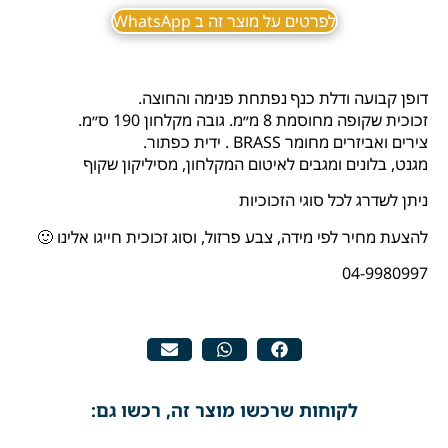
לפרטים על מוצר זה ב WhatsApp
דופן קבועה ודלת כנף נפתחת פנימה והחוצה.
זכוכית שקופה מחוסמת 8 מ״מ. גובה מקלחון 190 ס״מ.
צירים ואביזרים מחומר BRASS . ידית כפתור.
מגנט, בלונים ומגבים לאיטום המקלחון, מסיליקון שקוף
ניתן לשדרג לכל סוגי הזכוכיות
להצעת מחיר לפי מידה, צבע פרזול, וסוג זכוכית חייגו אלינו 🙂
04-9980997
לקוחות שרכשו מוצר זה, רכשו גם: