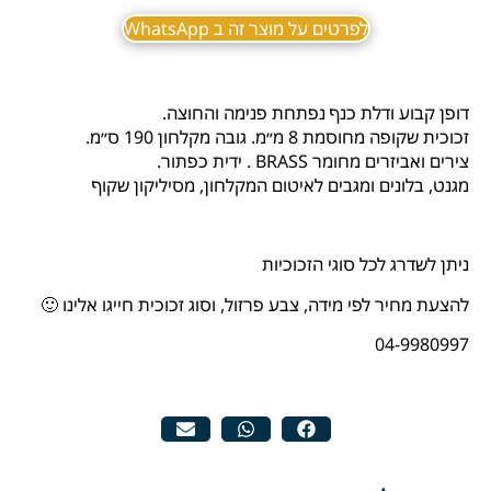
לפרטים על מוצר זה ב WhatsApp
דופן קבוע ודלת כנף נפתחת פנימה והחוצה.
זכוכית שקופה מחוסמת 8 מ״מ. גובה מקלחון 190 ס״מ.
צירים ואביזרים מחומר BRASS . ידית כפתור.
מגנט, בלונים ומגבים לאיטום המקלחון, מסיליקון שקוף
ניתן לשדרג לכל סוגי הזכוכיות
להצעת מחיר לפי מידה, צבע פרזול, וסוג זכוכית חייגו אלינו 🙂
04-9980997