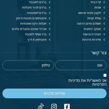
דף הבית
ברזים למטבח
אודות
ברזים לכיור מקלחת
תקנון ותנאי שימוש
ברזים לאמבטיה
עגלת קניות
אינטרפוצים ומוטות פינוק
תשלום וסיום הזמנה
תעלות ניקוז אופנתיות
מעקב הזמנות
אביזרי אמבט ומוצרים נלווים
הצהרת נגישות
ברז נשלף למטבח
מדיניות פרטיות
אינטרפוץ 4 דרך
צור קשר
אני מאשר/ת את מדיניות
הפרטיות
שליחת פרטים