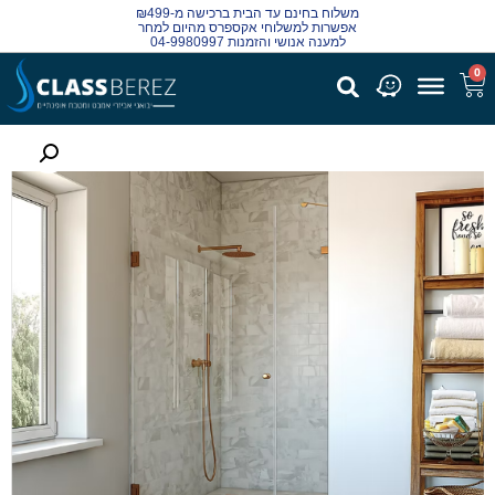
משלוח בחינם עד הבית ברכישה מ-₪499
אפשרות למשלוחי אקספרס מהיום למחר
למענה אנושי והזמנות 04-9980997
0