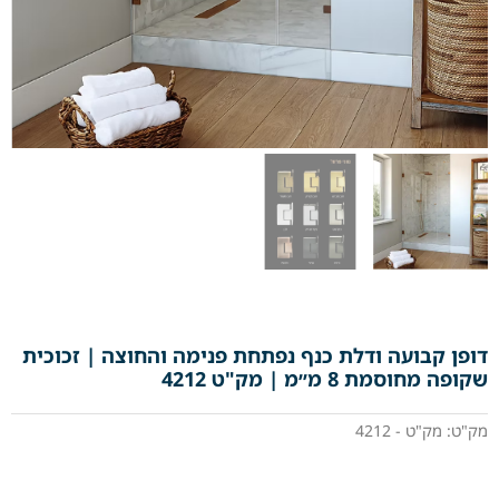
דופן קבועה ודלת כנף נפתחת פנימה והחוצה | זכוכית
שקופה מחוסמת 8 מ״מ | מק"ט 4212
מק"ט: מק"ט - 4212