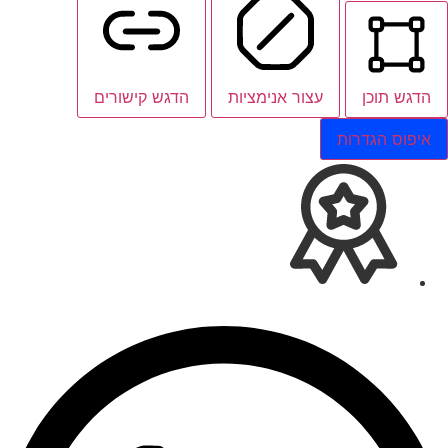
הדגש תוכן
עצור אנימציות
הדגש קישורים
איפוס הגדרות