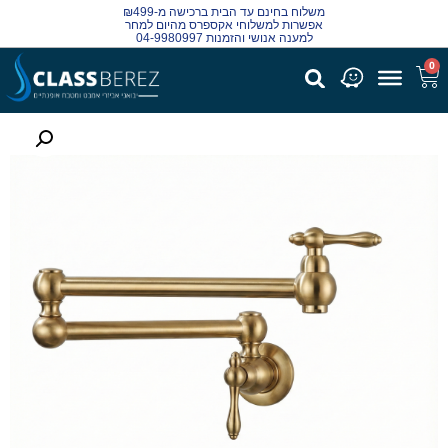
משלוח בחינם עד הבית ברכישה מ-₪499
אפשרות למשלוחי אקספרס מהיום למחר
למענה אנושי והזמנות 04-9980997
0