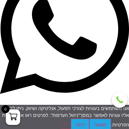
אנו משתמשים בעוגיות לצורכי תפעול, אנליטיקה ושיווק. ניתן לבחור
0
אליו עוגיות לאפשר במסך"ניהול העדפות". לפרטים ראו את מדיניות
הפרטיות.
מאשר
דחה