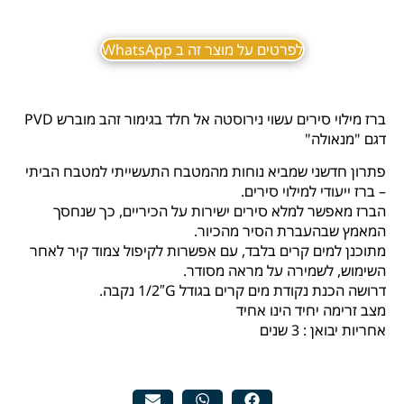
לפרטים על מוצר זה ב WhatsApp
ברז מילוי סירים עשוי נירוסטה אל חלד בגימור זהב מוברש PVD
דגם "מנאולה"
פתרון חדשני שמביא נוחות מהמטבח התעשייתי למטבח הביתי
– ברז ייעודי למילוי סירים.
הברז מאפשר למלא סירים ישירות על הכיריים, כך שנחסך
המאמץ שבהעברת הסיר מהכיור.
מתוכנן למים קרים בלבד, עם אפשרות לקיפול צמוד קיר לאחר
השימוש, לשמירה על מראה מסודר.
דרושה הכנת נקודת מים קרים בגודל 1/2″G נקבה.
מצב זרימה יחיד הינו אחיד
אחריות יבואן : 3 שנים