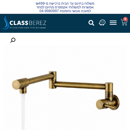
משלוח בחינם עד הבית ברכישה מ-₪499
אפשרות למשלוחי אקספרס מהיום למחר
למענה אנושי והזמנות 04-9980997
0