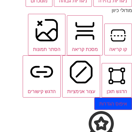
ניגודיות בהירה
ניגודיות גבוהה
מונוכרום
מודולי כיוון
קו קריאה
מסכת קריאה
הסתר תמונות
הדגש תוכן
עצור אנימציות
הדגש קישורים
איפוס הגדרות