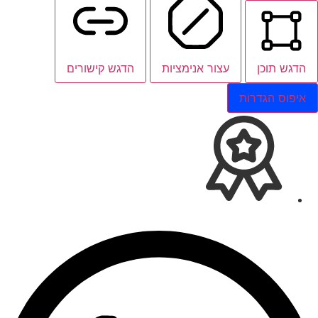
הדגש תוכן
עצור אנימציות
הדגש קישורים
איפוס הגדרות