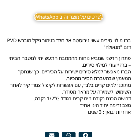
לפרטים על מוצר זה ב WhatsApp
ברז מילוי סירים עשוי נירוסטה אל חלד בגימור ניקל מוברש PVD
דגם "מנאולה"
פתרון חדשני שמביא נוחות מהמטבח התעשייתי למטבח הביתי
– ברז ייעודי למילוי סירים.
הברז מאפשר למלא סירים ישירות על הכיריים, כך שנחסך
המאמץ שבהעברת הסיר מהכיור.
מתוכנן למים קרים בלבד, עם אפשרות לקיפול צמוד קיר לאחר
השימוש, לשמירה על מראה מסודר.
דרושה הכנת נקודת מים קרים בגודל 1/2″G נקבה.
מצב זרימה יחיד הינו אחיד
אחריות יבואן : 3 שנים