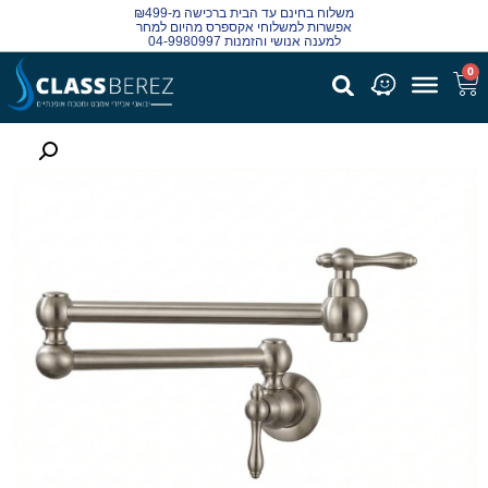
משלוח בחינם עד הבית ברכישה מ-₪499
אפשרות למשלוחי אקספרס מהיום למחר
למענה אנושי והזמנות 04-9980997
0