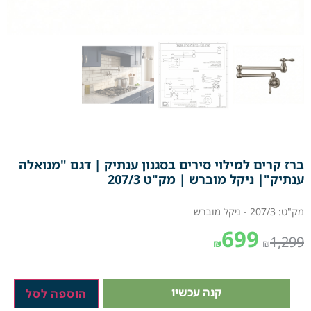
ברז קרים למילוי סירים בסגנון ענתיק | דגם "מנואלה
ענתיק"| ניקל מוברש | מק"ט 207/3
מק"ט: 207/3 - ניקל מוברש
699
1,299
₪
₪
קנה עכשיו
הוספה לסל