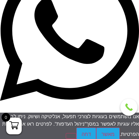
אנו משתמשים בעוגיות לצורכי תפעול, אנליטיקה ושיווק. ניתן לבחור
0
אליו עוגיות לאפשר במסך"ניהול העדפות". לפרטים ראו את מדיניות
הפרטיות.
מאשר
דחה