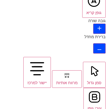
גופן קריא
גובה שורה
ברירת מחדל
סמן גדול
מרווח אותיות
יישור למרכז
עובי גופן