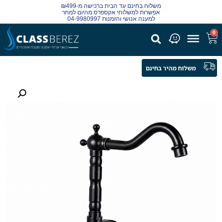
משלוח בחינם עד הבית ברכישה מ-₪499
אפשרות למשלוחי אקספרס מהיום למחר
למענה אנושי והזמנות 04-9980997
0
משלוח מהיר בחינם