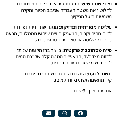
פינוי שטח שיש:
התקנת קיר אדריכלית המשחררת
לחלוטין את משטח העבודה שסביב הכיור, ומקלה
משמעותית על הניקיון.
שליטה מסורתית ומדויקת:
מנגנון שתי ידיות נפרדות
למים חמים וקרים, המעניק חוויית שימוש נוסטלגית, מראה
סימטרי ושליטה אבסולוטית בטמפרטורה.
פייה מסתובבת פרקטית:
צוואר ברז מקושת שניתן
להזזה מצד לצד, המאפשר הסטה קלה של זרם המים
לנוחות שימוש גם בכיורים רחבים.
חשוב לדעת:
התקנת הברז דורשת הכנת צנרת
קיר מתאימה (שתי נקודות מים).
אחריות יצרן : 3שנים