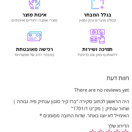
בגלל המבחר
איכות מוצר
קטלוג מוצרים ענק ומגוון
מוצרי אופנה ייחודיים ואיכותיים
תמיכה ושירות
רכישה מאובטחת
לרשותכם בפון וגם בדיגיטל
במבחר רחב של אפשרויות
חוות דעת
There are no reviews yet
היה הראשון לכתוב סקירה “ברז קיר סגנון ענתיק פיה גבוהה |
שחור ענתיק | מק"ט 1701/1”
האימייל לא יוצג באתר.
שדות החובה מסומנים
*
הדירוג שלך