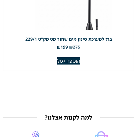
ברז למערכת סינון מים שחור מט מק"ט 229/1
₪
199
₪
275
הוספה לסל
למה לקנות אצלנו?