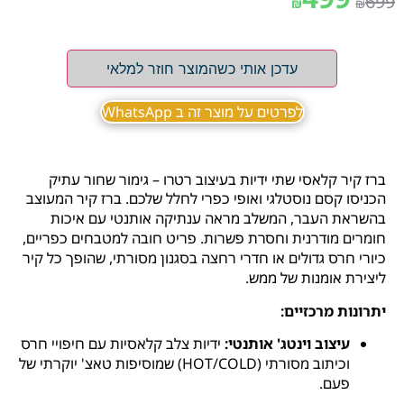
699
₪
₪
עדכן אותי כשהמוצר חוזר למלאי
לפרטים על מוצר זה ב WhatsApp
ברז קיר קלאסי שתי ידיות בעיצוב רטרו – גימור שחור עתיק
הכניסו קסם נוסטלגי ואופי כפרי לחלל שלכם. ברז קיר המעוצב
בהשראת העבר, המשלב מראה ענתיקה אותנטי עם איכות
חומרים מודרנית וחסרת פשרות. פריט חובה למטבחים כפריים,
כיורי חרס גדולים או חדרי רחצה בסגנון מסורתי, שהופך כל קיר
ליצירת אומנות של ממש.
יתרונות מרכזיים:
עיצוב וינטג' אותנטי:
ידיות צלב קלאסיות עם חיפויי חרס
וכיתוב מסורתי (HOT/COLD) שמוסיפות טאצ' יוקרתי של
פעם.