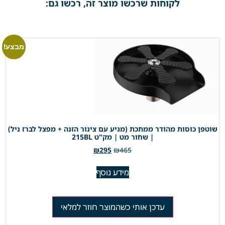
לקוחות שרכשו מוצר זה, רכשו גם:
מבצע!
שוטפן כוסות מהודר ממתכת (מגיע עם צינור הזנה + מפצל לברז ניל)
| שחור מט | מק"ט 215BL
₪
295
₪
465
מידע נוסף
עדכן אותי כשהמוצר חוזר למלאי