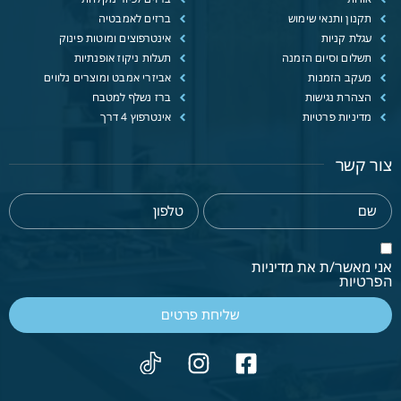
תקנון ותנאי שימוש
ברזים לאמבטיה
עגלת קניות
אינטרפוצים ומוטות פינוק
תשלום וסיום הזמנה
תעלות ניקוז אופנתיות
מעקב הזמנות
אביזרי אמבט ומוצרים נלווים
הצהרת נגישות
ברז נשלף למטבח
מדיניות פרטיות
אינטרפוץ 4 דרך
צור קשר
אני מאשר/ת את מדיניות
הפרטיות
שליחת פרטים