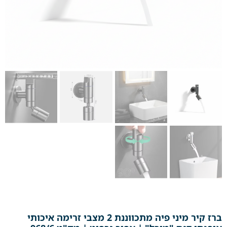
ברז קיר מיני פיה מתכווננת 2 מצבי זרימה איכותי