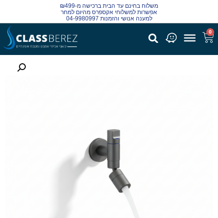
משלוח בחינם עד הבית ברכישה מ-₪499
אפשרות למשלוחי אקספרס מהיום למחר
למענה אנושי והזמנות 04-9980997
0