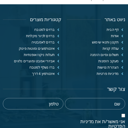
ניווט באתר
קטגוריות מוצרים
דף הבית
ברזים למטבח
אודות
ברזים לכיור מקלחת
תקנון ותנאי שימוש
ברזים לאמבטיה
עגלת קניות
אינטרפוצים ומוטות פינוק
תשלום וסיום הזמנה
תעלות ניקוז אופנתיות
מעקב הזמנות
אביזרי אמבט ומוצרים נלווים
הצהרת נגישות
ברז נשלף למטבח
מדיניות פרטיות
אינטרפוץ 4 דרך
צור קשר
אני מאשר/ת את מדיניות
הפרטיות