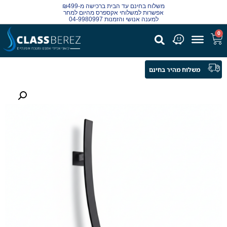
משלוח בחינם עד הבית ברכישה מ-₪499
אפשרות למשלוחי אקספרס מהיום למחר
למענה אנושי והזמנות 04-9980997
0
משלוח מהיר בחינם