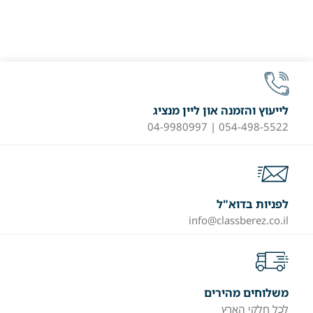
לייעוץ והזמנה און ליין מנציג
054-498-5522 | 04-9980997
לפניות בדוא"ל
info@classberez.co.il
משלוחים מהירים
לכל חלקי הארץ