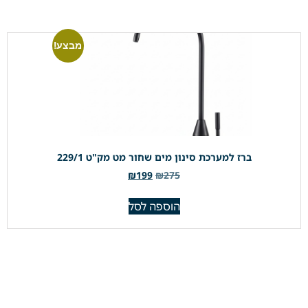
מבצע!
ברז למערכת סינון מים שחור מט מק"ט 229/1
₪
199
₪
275
הוספה לסל