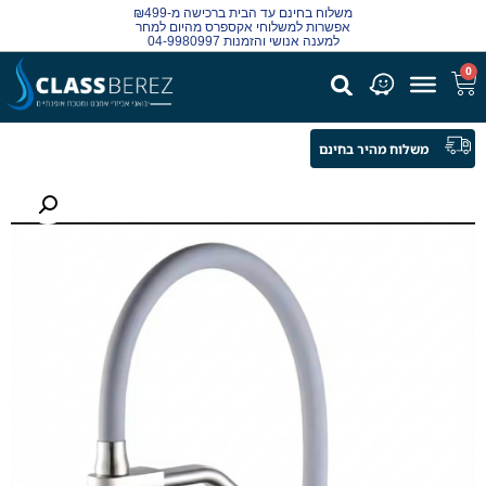
משלוח בחינם עד הבית ברכישה מ-₪499
אפשרות למשלוחי אקספרס מהיום למחר
למענה אנושי והזמנות 04-9980997
0
משלוח מהיר בחינם