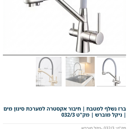
ברז נשלף למטבח | חיבור אקסטרה למערכת סינון מים
| ניקל מוברש | מק"ט 032/3
מק"ט: 032/3 -ניקל מוברש