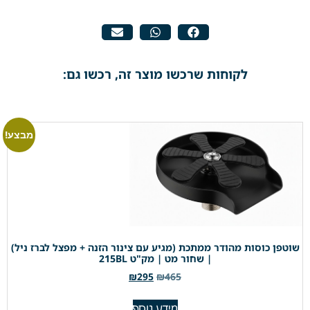
לקוחות שרכשו מוצר זה, רכשו גם:
מבצע!
שוטפן כוסות מהודר ממתכת (מגיע עם צינור הזנה + מפצל לברז ניל)
| שחור מט | מק"ט 215BL
₪
295
₪
465
מידע נוסף