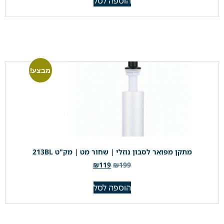
הוספה לסל
מבצע!
מתקן מפואר לסבון נוזלי | שחור מט | מק"ט 213BL
₪
119
₪
199
הוספה לסל