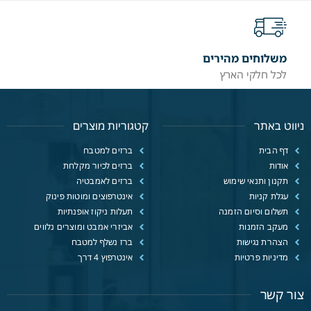
משלוחים מהירים
לכל חלקי הארץ
ניווט באתר
קטגוריות מוצרים
דף הבית
ברזים למטבח
אודות
ברזים לכיור מקלחת
תקנון ותנאי שימוש
ברזים לאמבטיה
עגלת קניות
אינטרפוצים ומוטות פינוק
תשלום וסיום הזמנה
תעלות ניקוז אופנתיות
מעקב הזמנות
אביזרי אמבט ומוצרים נלווים
הצהרת נגישות
ברז נשלף למטבח
מדיניות פרטיות
אינטרפוץ 4 דרך
צור קשר