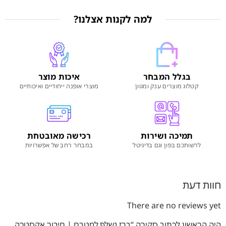
למה לקנות אצלנו?
בגלל המבחר
איכות מוצר
קטלוג מוצרים ענק ומגוון
מוצרי אופנה ייחודיים ואיכותיים
תמיכה ושירות
רכישה מאובטחת
לרשותכם בפון וגם בדיגיטל
במבחר רחב של אפשרויות
חוות דעת
There are no reviews yet
היה הראשון לכתוב סקירה “ברז נשלף למטבח | חיבור אקסטרה