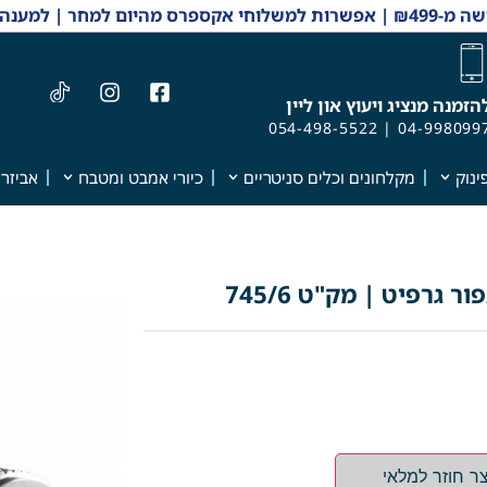
 והזמנות 04-9980997
הזמנה מנציג ויעוץ און ליין
054-498-5522
|
04-998099
ינוק
מקלחונים וכלים סניטריים
כיורי אמבט ומטבח
אביזרי
ר חוזר למלאי