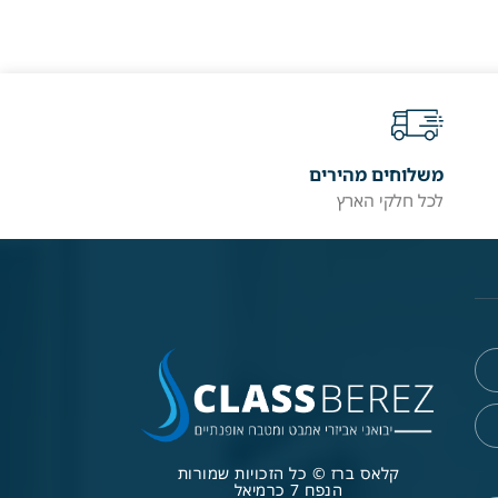
משלוחים מהירים
לכל חלקי הארץ
קלאס ברז © כל הזכויות שמורות
הנפח 7 כרמיאל