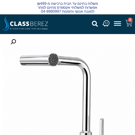
משלוח בחינם עד הבית ברכישה מ-₪499
אפשרות למשלוחי אקספרס מהיום למחר
למענה אנושי והזמנות 04-9980997
0