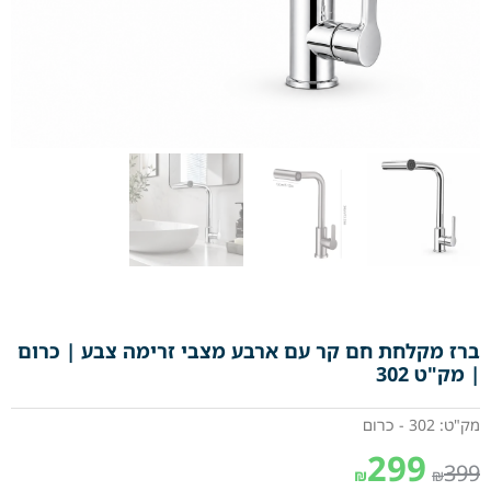
ברז מקלחת חם קר עם ארבע מצבי זרימה צבע | כרום
| מק"ט 302
מק"ט: 302 - כרום
299
399
₪
₪