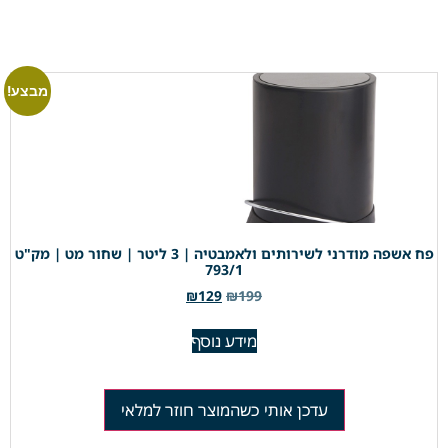
מבצע!
פח אשפה מודרני לשירותים ולאמבטיה | 3 ליטר | שחור מט | מק"ט
793/1
₪
129
₪
199
מידע נוסף
עדכן אותי כשהמוצר חוזר למלאי