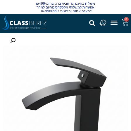
משלוח בחינם עד הבית ברכישה מ-₪499
אפשרות למשלוחי אקספרס מהיום למחר
למענה אנושי והזמנות 04-9980997
0