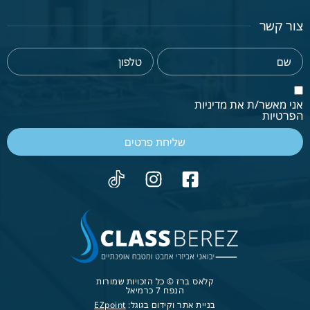
צור קשר
אני מאשר/ת את מדיניות
הפרטיות
שליחת פרטים
קלאס ברז © כל הזכויות שמורות
הנפח 7 כרמיאל
בניית אתר וקידום בגוגל:
EZpoint