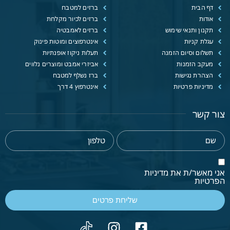
דף הבית
ברזים למטבח
אודות
ברזים לכיור מקלחת
תקנון ותנאי שימוש
ברזים לאמבטיה
עגלת קניות
אינטרפוצים ומוטות פינוק
תשלום וסיום הזמנה
תעלות ניקוז אופנתיות
מעקב הזמנות
אביזרי אמבט ומוצרים נלווים
הצהרת נגישות
ברז נשלף למטבח
מדיניות פרטיות
אינטרפוץ 4 דרך
צור קשר
אני מאשר/ת את מדיניות
הפרטיות
שליחת פרטים