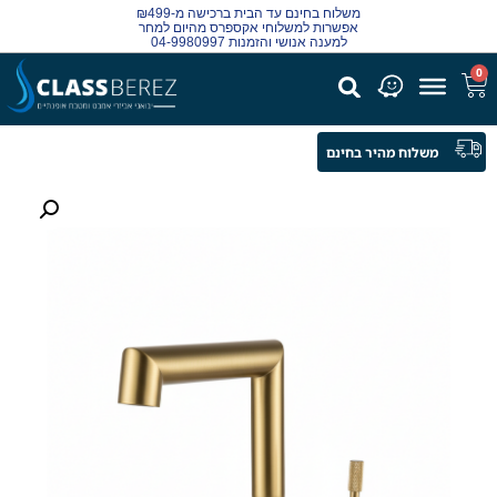
משלוח בחינם עד הבית ברכישה מ-₪499
אפשרות למשלוחי אקספרס מהיום למחר
למענה אנושי והזמנות 04-9980997
0
משלוח מהיר בחינם