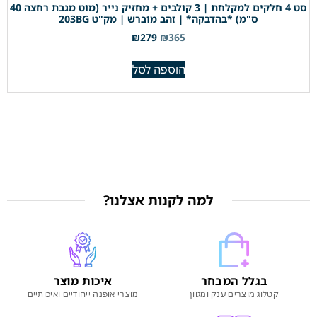
סט 4 חלקים למקלחת | 3 קולבים + מחזיק נייר (מוט מגבת רחצה 40
ס"מ) *בהדבקה* | זהב מוברש | מק"ט 203BG
₪
279
₪
365
הוספה לסל
למה לקנות אצלנו?
בגלל המבחר
איכות מוצר
קטלוג מוצרים ענק ומגוון
מוצרי אופנה ייחודיים ואיכותיים