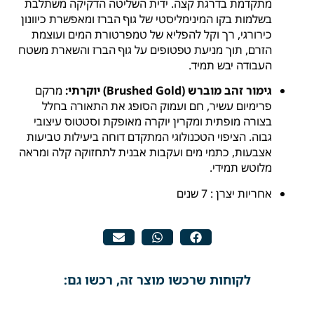
מתקדמת בדרגת קצה. ידית השליטה הדקיקה משתלבת
בשלמות בקו המינימליסטי של גוף הברז ומאפשרת כיוונון
כירורגי, רך וקל להפליא של טמפרטורת המים ועוצמת
הזרם, תוך מניעת טפטופים על גוף הברז והשארת משטח
העבודה יבש תמיד.
גימור זהב מוברש (Brushed Gold) יוקרתי:
מרקם
פרימיום עשיר, חם ועמוק הסופג את התאורה בחלל
בצורה מופתית ומקרין יוקרה מאופקת וסטטוס עיצובי
גבוה. הציפוי הטכנולוגי המתקדם דוחה ביעילות טביעות
אצבעות, כתמי מים ועקבות אבנית לתחזוקה קלה ומראה
מלוטש תמידי.
אחריות יצרן : 7 שנים
לקוחות שרכשו מוצר זה, רכשו גם: