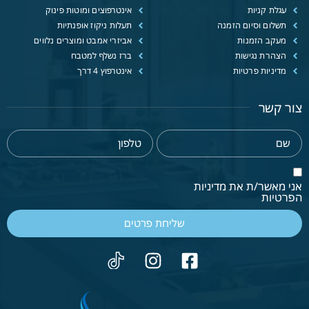
עגלת קניות
אינטרפוצים ומוטות פינוק
תשלום וסיום הזמנה
תעלות ניקוז אופנתיות
מעקב הזמנות
אביזרי אמבט ומוצרים נלווים
הצהרת נגישות
ברז נשלף למטבח
מדיניות פרטיות
אינטרפוץ 4 דרך
צור קשר
אני מאשר/ת את מדיניות
הפרטיות
שליחת פרטים