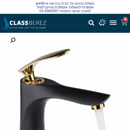
משלוח בחינם עד הבית ברכישה מ-₪499
אפשרות למשלוחי אקספרס מהיום למחר
למענה אנושי והזמנות 04-9980997
0