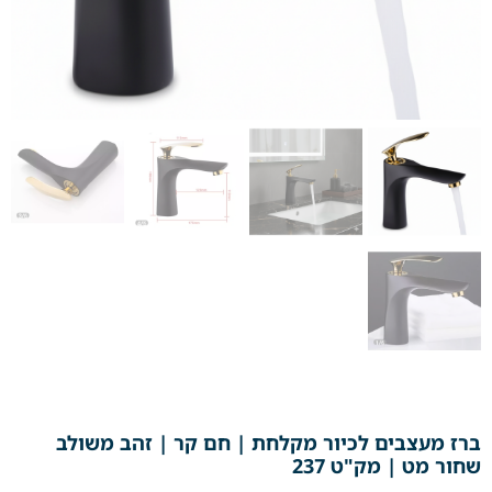
ברז מעצבים לכיור מקלחת | חם קר | זהב משולב
שחור מט | מק"ט 237