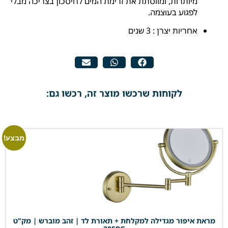
מיותרות, ומווסתת את זרימת המים לחיסכון בצריכה מבלי
לפגוע בעוצמה.
אחריות יצרן : 3 שנים
לקוחות שרכשו מוצר זה, רכשו גם:
מבצע!
מראת איפור מגדילה למקלחת + תאורת לד | זהב מוברש | מק"ט