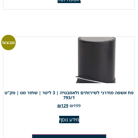
מבצע!
פח אשפה מודרני לשירותים ולאמבטיה | 3 ליטר | שחור מט | מק"ט
793/1
₪
129
₪
199
מידע נוסף