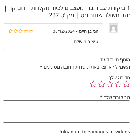
1 ביקורת עבור
ברז מעצבים לכיור מקלחת | חם קר |
זהב משולב שחור מט | מק"ט 237
גוני בן חיים
–
08/12/2024
דורג
5
מתוך
עיצוב מושלם..
5
הוסף חוות דעת
האימייל לא יוצג באתר.
שדות החובה מסומנים
*
הדירוג שלך
הביקורת שלך
*
Upload up to 3 images or videos